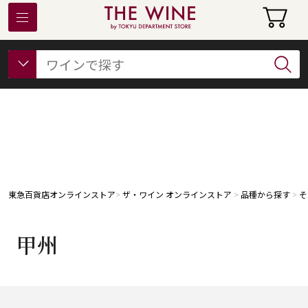
東急百貨店オンラインストアについて
フード
ビューティー
ギフト&ライフスタイル
東急百貨店オンラインストア
ザ・ワイン オンラインストア
品種から探す
そ
甲州