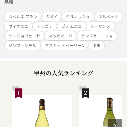
品種
カベルネ フラン
ガメイ
グルナッシュ
マルベック
ヴィオニエ
アリゴテ
ピノ ムニエ
ルーサンヌ
サンジョヴェーゼ
ネッビオーロ
テンプラニーリョ
ジンファンデル
マスカット ベーリーA
甲州
甲州
の人気ランキング
1
2