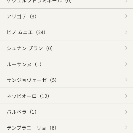
ゲヴュルツトラミネール
（0）
アリゴテ
（3）
ピノ ムニエ
（24）
シュナン ブラン
（0）
ルーサンヌ
（1）
サンジョヴェーゼ
（5）
ネッビオーロ
（12）
バルベラ
（1）
テンプラニーリョ
（6）