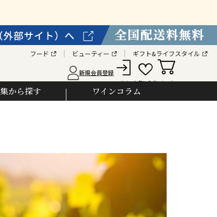
フード
ビューティー
ギフト&ライフスタイル
新規会員登録
カート
お気に入り
ログイン
集から探す
ワインコラム