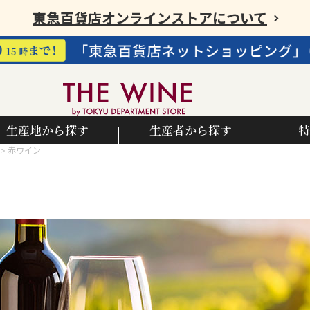
東急百貨店オンラインストアについて
生産地から探す
生産者から探す
特
赤ワイン