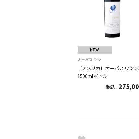
NEW
オーパス ワン
〔アメリカ〕オーパス ワン 20
1500mlボトル
275,0
税込