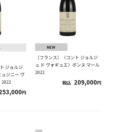
NEW
し
〔フランス〕〈コント ジョルジ
ュ ド ヴォギュエ〉ボンヌ マール
ト ジョルジ
2022
ミュジニー ヴ
209,000
2022
税込
円
253,000
円