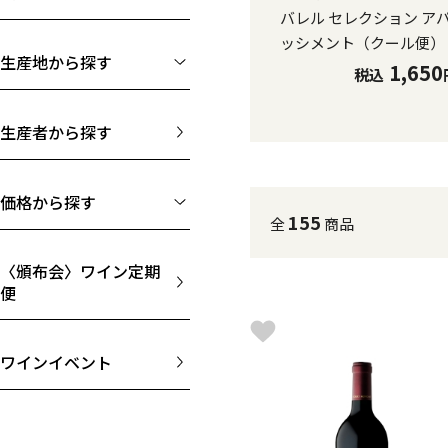
バレル セレクション ア
ッシメント（クール便）
生産地から探す
1,650
税込
生産者から探す
価格から探す
155
全
商品
〈頒布会〉ワイン定期
便
ワインイベント