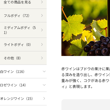
全ての商品を見る
フルボディ
（72）
ミディアムボディ
（5
1）
ライトボディ
（0）
その他
（8）
赤ワインはブドウの果汁に果
白ワイン
（116）
る深みを造り出し、赤ワイン
重みが強く、コクがある赤ワ
ロゼワイン
（14）
ィ」と表現します。
オレンジワイン
（15）