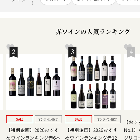
赤ワイン
の人気ランキング
2
3
4
SALE
オンライン限定
SALE
オンライン限定
【おす
【特別企画】2026おすす
【特別企画】2026おすす
No.1
めワインランキング赤6本
めワインランキング赤12
グリコ