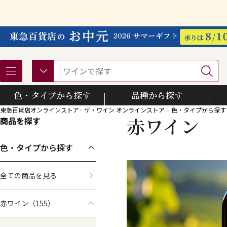
色・タイプから探す
品種から探す
東急百貨店オンラインストア
ザ・ワイン オンラインストア
色・タイプから探す
赤ワイン
商品を探す
カベルネ・ソーヴィニヨン
ソーヴィニヨン・ブラン
色・タイプから探す
全ての商品を見る
赤ワイン
（155）