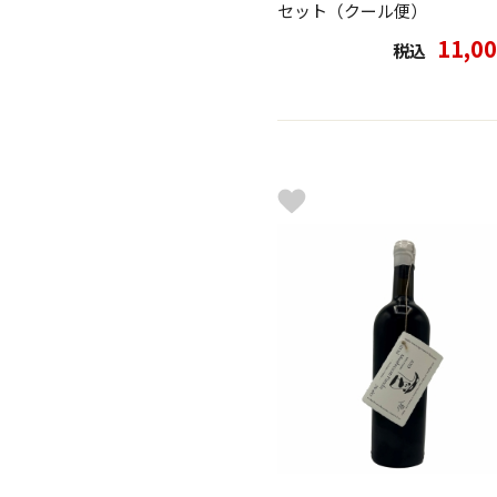
セット（クール便）
11,0
税込