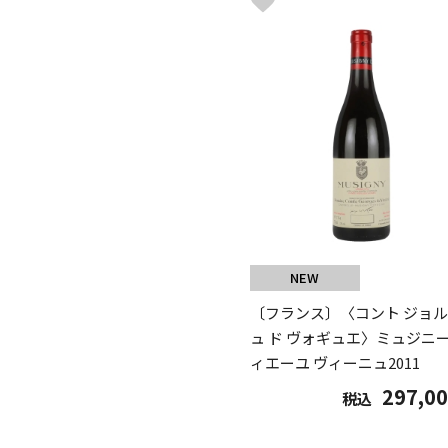
NEW
〔フランス〕〈コント ジョ
ュ ド ヴォギュエ〉ミュジニー
ィエーユ ヴィーニュ2011
297,0
税込