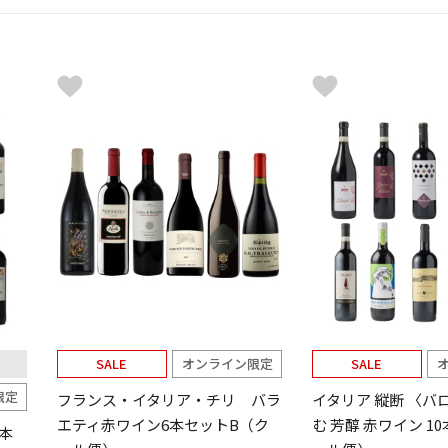
SALE
オンライン限定
SALE
限定
フランス・イタリア・チリ バラ
イタリア 縦断 〈バ
エティ赤ワイン6本セットB（ク
む 芳醇 赤ワイン 1
本