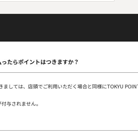
ドで支払ったらポイントはつきますか？
利用におきましては、店頭でご利用いただく場合と同様にTOKYU P
Tが付与されません。