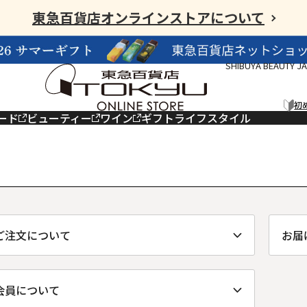
東急百貨店オンラインストアについて
SHIBUYA BEAUTY J
初
ード
ビューティー
ワイン
ギフト
ライフスタイル
ご注文について
お届
会員について