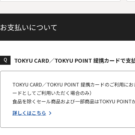
お支払いについて
Q
TOKYU CARD／TOKYU POINT 提携カー
TOKYU CARD／TOKYU POINT 提携カードのご
ードとしてご利用いただく場合のみ）
食品を除くセール商品および一部商品はTOKYU POIN
詳しくはこちら