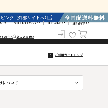
AM
SHIBUYA FOOD
THE WINE
店舗情報
めての方へ
新規会員登録
カート
お気に入り
ログイン
ご利用ガイドトップ
けについて