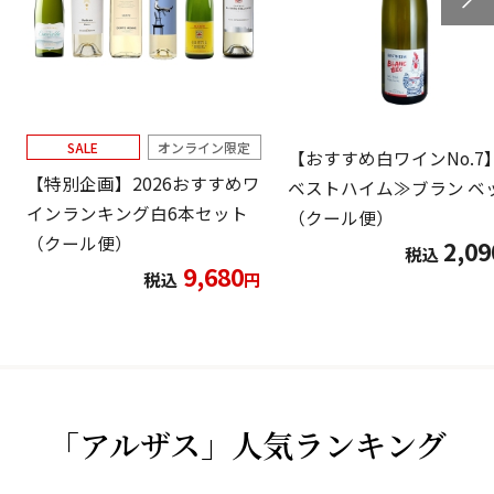
SALE
オンライン限定
【おすすめ白ワインNo.7
【特別企画】2026おすすめワ
ベストハイム≫ブラン ベ
インランキング白6本セット
（クール便）
（クール便）
2,09
税込
9,680
税込
円
「アルザス」人気ランキング