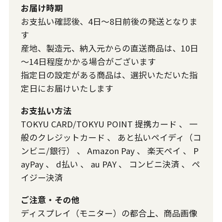
お届け時期
お支払い確認後、4日～8日前後の発送となりま
す
産地、製造元、納入元からの直送商品は、10日
～14日程度かかる場合がございます
指定日の設定がある商品は、選択いただいた指
定日にお届けいたします
お支払い方法
TOKYU CARD/TOKYU POINT 提携カード
、
一
般のクレジットカード
、
あと払いペイディ（コ
ンビニ/銀行）
、
Amazon Pay
、
楽天ペイ
、
P
ayPay
、
d払い
、
au PAY
、
コンビニ決済
、
ペ
イジー決済
ご注意・その他
ディスプレイ（モニター）の都合上、商品画像