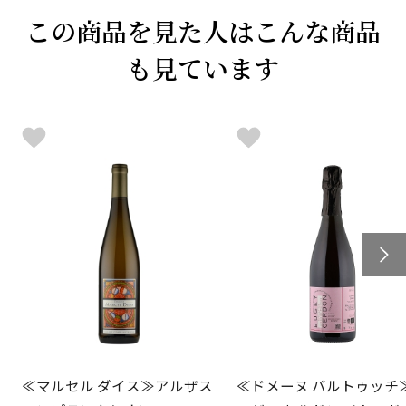
この商品を見た人はこんな商品
も見ています
≪マルセル ダイス≫アルザス
≪ドメーヌ バルトゥッチ