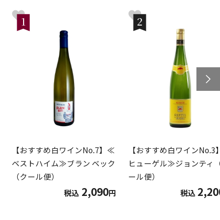
1
2
【おすすめ白ワインNo.7】≪
【おすすめ白ワインNo.3
ベストハイム≫ブラン ベック
ヒューゲル≫ジョンティ
（クール便）
ール便）
2,090
2,20
税込
円
税込