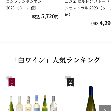
コンプランタシオン
ュジェ セルドン メトード
2023（クール便）
ンセストラル 2023（クー
便）
5,720
税込
円
4,29
税込
「白ワイン」人気ランキング
1
2