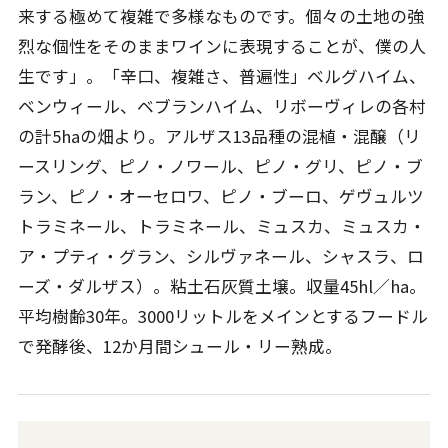
来する極めて複雑で多様なものです。個々の土地の強
烈な個性をそのままワインに表現することが、僕の人
生です」。「辛口、複雑さ、普遍性」ベルグハイム、
ベンウィール、ベブランハイム、リボーヴィレの各村
の計5haの畑より。アルザス13品種の混植・混醸（リ
ースリング、ピノ・ノワール、ピノ・グリ、ピノ・ブ
ラン、ピノ・オーセロワ、ピノ・ブーロ、ゲヴュルツ
トラミネール、トラミネール、ミュスカ、ミュスカ・
ア・プティ・グラン、シルヴァネール、シャスラ、ロ
ーズ・ダルザス）。粘土石灰質土壌。収量45hl／ha。
平均樹齢30年。3000リットルをメインとするフードル
で発酵後、12か月間シュール・リー熟成。