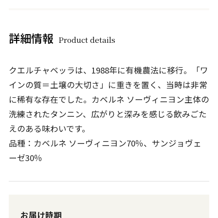
詳細情報
Product details
クエルチャベッラは、1988年に有機農法に移行。「ワ
インの質＝土壌の大切さ」に重きを置く、当時は非常
に稀有な存在でした。カベルネ ソーヴィニヨン主体の
洗練されたタンニン、広がりと深みを感じる飲みごた
えのある味わいです。
品種：カベルネ ソーヴィニヨン70％、サンジョヴェ
ーゼ30％
お届け時期