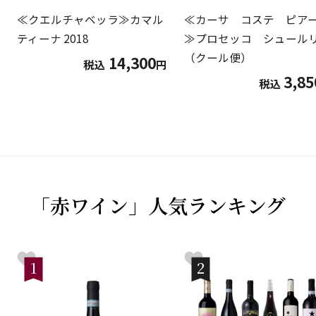
≪クエルチャベッラ≫カマル
≪カーサ コステ ピア
ティーナ 2018
≫プロセッコ シュール
（クール便）
14,300
税込
円
3,85
税込
「赤ワイン」人気ランキング
1
2