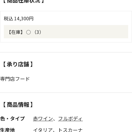
税込
14,300
円
【在庫】
◯ （3）
【 承り店舗 】
専門店フード
【 商品情報 】
色・タイプ
赤ワイン
、
フルボディ
生産地
イタリア
、
トスカーナ