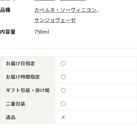
品種
カベルネ・ソーヴィニヨン
、
サンジョヴェーゼ
内容量
750ml
お届け日指定
◯
お届け時間指定
◯
ギフト包装・掛け紙
◯
二重包装
◯
返品
×