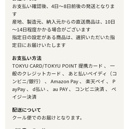
お支払い確認後、4日～8日前後の発送となりま
す
産地、製造元、納入元からの直送商品は、10日
～14日程度かかる場合がございます
指定日の設定がある商品は、選択いただいた指
定日にお届けいたします
お支払い方法
TOKYU CARD/TOKYU POINT 提携カード
、
一
般のクレジットカード
、
あと払いペイディ（コ
ンビニ/銀行）
、
Amazon Pay
、
楽天ペイ
、
P
ayPay
、
d払い
、
au PAY
、
コンビニ決済
、
ペ
イジー決済
配送について
クール便でのお届けとなります。