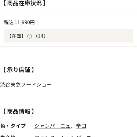
【 商品在庫状況 】
税込
11,990
円
【在庫】
◯ （14）
【 承り店舗 】
渋谷東急フードショー
【 商品情報 】
色・タイプ
シャンパーニュ
、
辛口