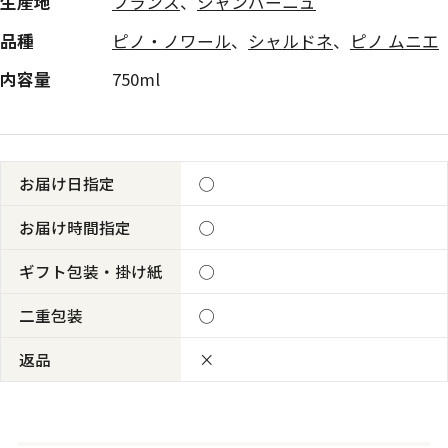
生産地
フランス
、
シャンパーニュ
品種
ピノ・ノワール
、
シャルドネ
、
ピノ ムニエ
内容量
750ml
お届け日指定
◯
お届け時間指定
◯
ギフト包装・掛け紙
◯
二重包装
◯
返品
×