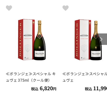
≪ボランジェ≫スペシャル キ
≪ボランジェ≫スペシャル
ュヴェ 375ml（クール便）
ュヴェ
6,820
11,99
税込
円
税込