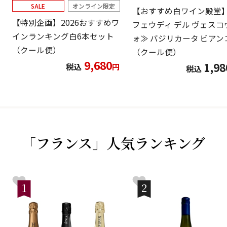
SALE
オンライン限定
【おすすめ白ワイン殿堂
【特別企画】2026おすすめワ
フェウディ デル ヴェスコ
インランキング白6本セット
ォ≫ バジリカータ ビアン
（クール便）
（クール便）
9,680
1,98
税込
円
税込
「フランス」人気ランキング
1
2