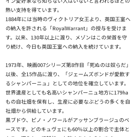
イン愛好家なら知らない人はいないと言われるほどの
熱い支持を得ています。
1884年には当時のヴィクトリア女王より、英国王室へ
の納入を許される「RoyalWarrant」の授与を受けま
す。以来、130年以上に渡り、メゾンはこの栄首を守
り続け、今日も英国王室への納入を続けています。
1973年、映画007シリーズ第8作目「死ぬのは奴らだ」
以後、全15作品に渡り、「ジェームズボンドが愛飲す
るシャンパーニュ」としての地位を確立しています。
世界遺産としても名高いシャンパーニュ地方に179ha
もの自社畑を保有し、生産に必要なぶどうの多くを自
社畑から供給しています。
黒ブドウ、ピノ・ノワールがアッサンブラージュのベ
ースです。どのキュヴェにも60％以上の割合で主体と