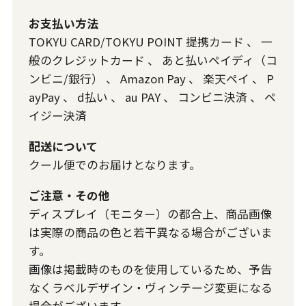
お支払い方法
TOKYU CARD/TOKYU POINT 提携カード
、
一
般のクレジットカード
、
あと払いペイディ（コ
ンビニ/銀行）
、
Amazon Pay
、
楽天ペイ
、
P
ayPay
、
d払い
、
au PAY
、
コンビニ決済
、
ペ
イジー決済
配送について
クール便でのお届けとなります。
ご注意・その他
ディスプレイ（モニター）の都合上、商品画像
は実際の商品の色と若干異なる場合がございま
す。
画像は掲載時のものを使用しているため、予告
なくラベルデザイン・ヴィンテージ変更になる
場合がございます。