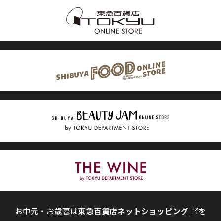
お中元・お歳暮は
東急百貨店ネットショッピング
を