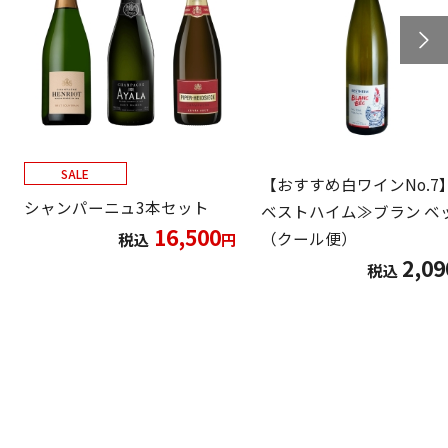
SALE
【おすすめ白ワインNo.7
シャンパーニュ3本セット
ベストハイム≫ブラン ベ
16,500
（クール便）
税込
円
2,09
税込