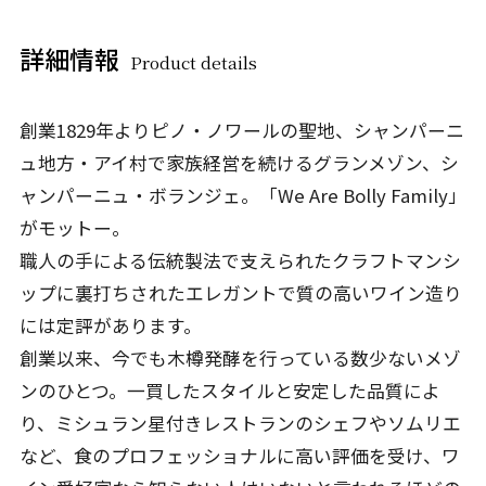
詳細情報
Product details
創業1829年よりピノ・ノワールの聖地、シャンパーニ
ュ地方・アイ村で家族経営を続けるグランメゾン、シ
ャンパーニュ・ボランジェ。「We Are Bolly Family」
がモットー。
職人の手による伝統製法で支えられたクラフトマンシ
ップに裏打ちされたエレガントで質の高いワイン造り
には定評があります。
創業以来、今でも木樽発酵を行っている数少ないメゾ
ンのひとつ。一買したスタイルと安定した品質によ
り、ミシュラン星付きレストランのシェフやソムリエ
など、食のプロフェッショナルに高い評価を受け、ワ