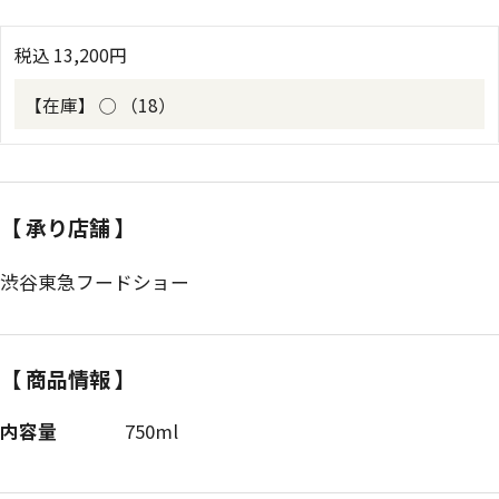
税込
13,200
円
【在庫】
◯ （18）
【 承り店舗 】
渋谷東急フードショー
【 商品情報 】
内容量
750ml