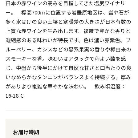
日本の赤ワインの高みを目指してきた塩尻ワイナリ
ー。 標高700ｍに位置する岩垂原地区は、岩や石が
多く水はけの良い土壌と寒暖差の大きさが日本有数の
上質な赤ワインを生み出します。複雑で豊かな香りと
凝縮感のある味わいが特長です。色は濃い赤紫色。ブ
ルーベリー、カシスなどの黒系果実の香りや樽由来の
スモーキーな香。味わいはアタックで程よい酸を感
じ、中盤から後半にかけて自然な甘さと口当たりの良
いなめらかなタンニンがバランスよく持続する。厚み
がありより複雑な華やかな味わい。 飲み頃温度：
16-18℃
お届け時期