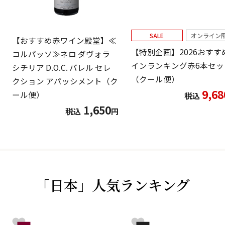
SALE
オンライン
【おすすめ赤ワイン殿堂】≪
【特別企画】2026おすす
コルパッソ≫ネロ ダヴォラ
インランキング赤6本セッ
シチリア D.O.C. バレル セレ
（クール便）
クション アパッシメント（ク
9,68
ール便）
税込
1,650
税込
円
「日本」人気ランキング