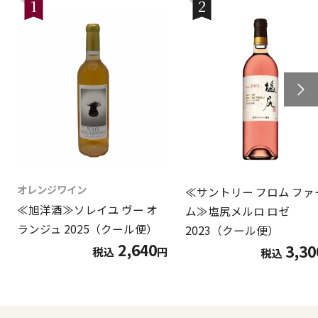
1
2
オレンジワイン
≪サントリー フロム ファ
≪旭洋酒≫ソレイユ ヴー オ
ム≫塩尻メルロ ロゼ
ランジュ 2025（クール便）
2023（クール便）
2,640
3,30
税込
円
税込