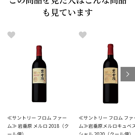
も見ています
≪サントリー フロム ファー
≪サントリー フロム ファ
ム≫ 岩垂原 メルロ 2018（ク
ム≫岩垂原メルロキュベ
ール便）
シャル 2020（クール便）