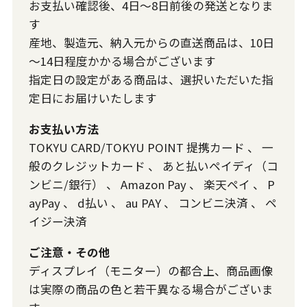
お支払い確認後、4日～8日前後の発送となりま
す
産地、製造元、納入元からの直送商品は、10日
～14日程度かかる場合がございます
指定日の設定がある商品は、選択いただいた指
定日にお届けいたします
お支払い方法
TOKYU CARD/TOKYU POINT 提携カード
、
一
般のクレジットカード
、
あと払いペイディ（コ
ンビニ/銀行）
、
Amazon Pay
、
楽天ペイ
、
P
ayPay
、
d払い
、
au PAY
、
コンビニ決済
、
ペ
イジー決済
ご注意・その他
ディスプレイ（モニター）の都合上、商品画像
は実際の商品の色と若干異なる場合がございま