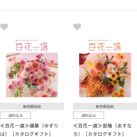
販売開始前
販売開始前
送料込み
送料込み
≪百花一選≫譲葉（ゆずり
≪百花一選≫翌檜（あすな
は）［カタログギフト］
ろ）［カタログギフト］