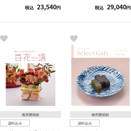
23,540
29,040
税込
円
税込
円
販売開始前
販売開始前
送料込み
送料込み