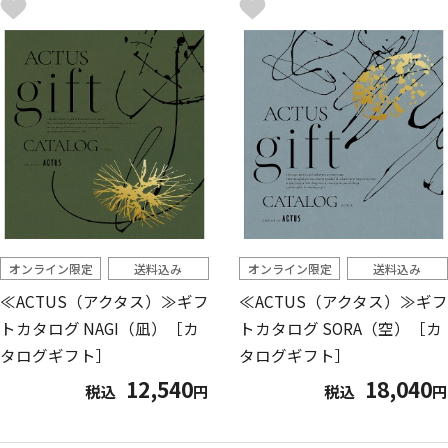
オンライン限定
送料込み
オンライン限定
送料込み
≪ACTUS（アクタス）≫ギフ
≪ACTUS（アクタス）≫ギフ
トカタログ NAGI（凪）［カ
トカタログ SORA（空）［カ
タログギフト］
タログギフト］
12,540
18,040
税込
円
税込
円