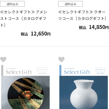
送料込み
送料込み
≪セレクトギフト≫ アメシ
≪セレクトギフト≫ クオー
ストコース［カタログギフ
ツコース［カタログギフト］
ト］
14,850
税込
円
12,650
税込
円