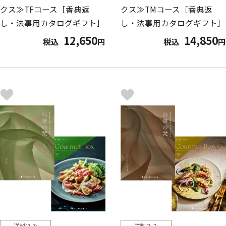
クス≫TFコース［香典返
クス≫TMコース［香典返
し・法事用カタログギフト］
し・法事用カタログギフト］
12,650
14,850
税込
円
税込
円
送料込み
送料込み