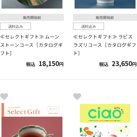
販売開始前
販売開始前
送料込み
送料込み
≪セレクトギフト≫ ムーン
≪セレクトギフト≫ ラピス
ストーンコース［カタログギ
ラズリコース［カタログギフ
フト］
ト］
18,150
23,650
税込
円
税込
円