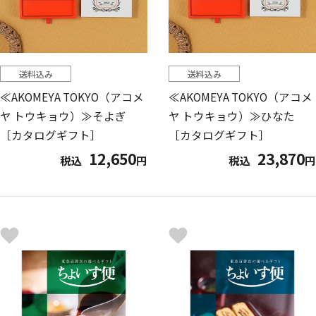
送料込み
送料込み
≪AKOMEYA TOKYO（アコメ
≪AKOMEYA TOKYO（アコメ
ヤ トウキョウ）≫そよぎ
ヤ トウキョウ）≫ひなた
［カタログギフト］
［カタログギフト］
12,650
23,870
税込
円
税込
円