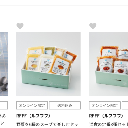
オンライン限定
送料込み
オンライン限定
ム8
RFFF（ルフフフ）
RFFF（ルフフフ）
まい
野菜を6種のスープで楽しむセッ
洋食の定番3種セット