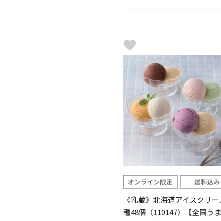
オンライン限定
送料込み
《乳蔵》北海道アイスクリー
種48個（110147）【全国う