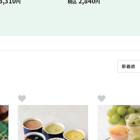
3,310
2,840
円
税込
円