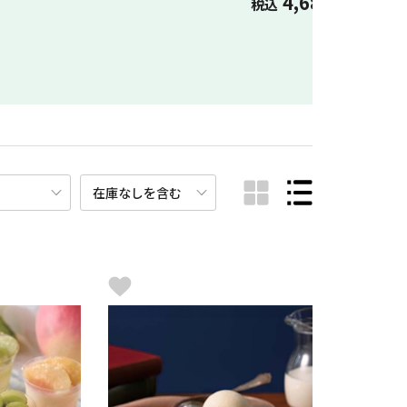
4,680
税込
円