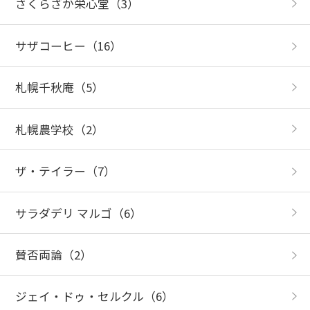
さくらざか栄心堂
（3）
サザコーヒー
（16）
札幌千秋庵
（5）
札幌農学校
（2）
ザ・テイラー
（7）
サラダデリ マルゴ
（6）
賛否両論
（2）
ジェイ・ドゥ・セルクル
（6）