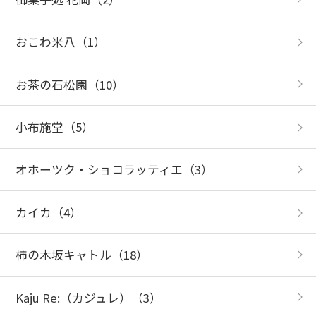
おこわ米八
（1）
お茶の石松園
（10）
小布施堂
（5）
オホーツク・ショコラッティエ
（3）
カイカ
（4）
柿の木坂キャトル
（18）
Kaju Re:（カジュレ）
（3）