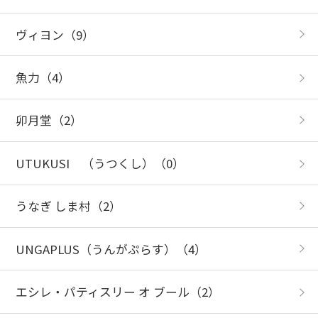
ヴィヨン
（9）
魚力
（4）
卯月堂
（2）
UTUKUSI （うつくし）
（0）
うなぎ しま村
（2）
UNGAPLUS（うんがぷらす）
（4）
エシレ・パティスリー オ ブール
（2）