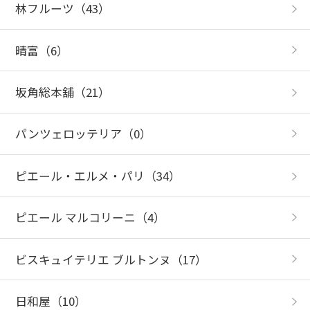
林フルーツ
（43）
晴富
（6）
坂角総本舖
（21）
パンツェロッテリア
（0）
ピエール・エルメ・パリ
（34）
ピエール マルコリーニ
（4）
ビスキュイテリエ ブルトンヌ
（17）
日和屋
（10）