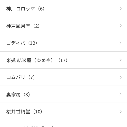
神戸コロッケ
（6）
神戸風月堂
（2）
ゴディバ
（12）
米処 結米屋（ゆめや）
（17）
コムパリ
（7）
妻家房
（3）
桜井甘精堂
（10）