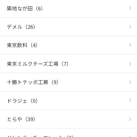
築地なが田
（6）
デメル
（26）
東京飲料
（4）
東京ミルクチーズ工場
（7）
十勝トテッポ工房
（9）
ドラジェ
（0）
とらや
（39）