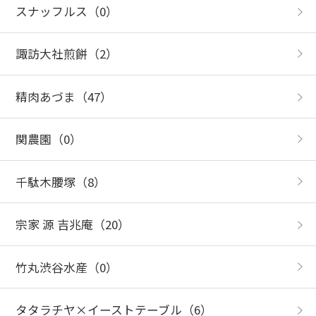
スナッフルス
（0）
諏訪大社煎餅
（2）
精肉あづま
（47）
関農園
（0）
千駄木腰塚
（8）
宗家 源 吉兆庵
（20）
竹丸渋谷水産
（0）
タタラチヤ×イーストテーブル
（6）