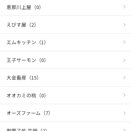
恵那川上屋
（0）
えびす屋
（2）
エムキッチン
（1）
王子サーモン
（0）
大金畜産
（15）
オオカミの桃
（0）
オーズファーム
（7）
御菓子処 花岡
（2）