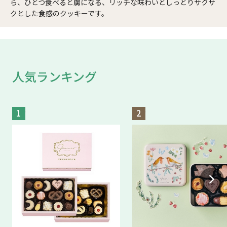
ら、ひとつ食べると虜になる、リッチな味わいとしっとりサクサ
クとした食感のクッキーです。
人気ランキング
1
2