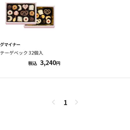
グマイナー
テーゲベック 32個入
3,240
税込
円
1