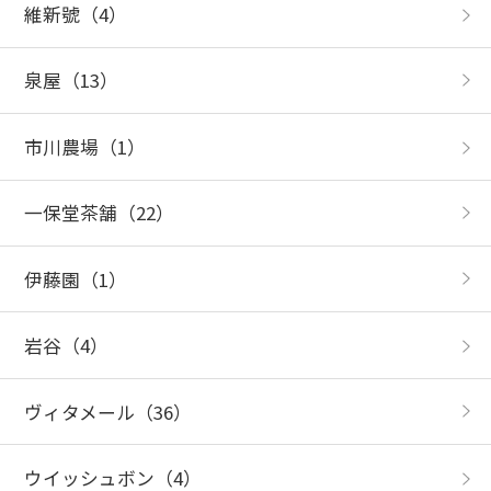
維新號
（4）
泉屋
（13）
市川農場
（1）
一保堂茶舗
（22）
伊藤園
（1）
岩谷
（4）
ヴィタメール
（36）
ウイッシュボン
（4）