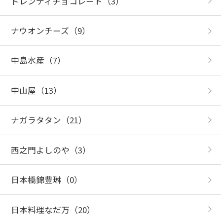
ドレンティチョコレート
（3）
ナウオンチーズ
（9）
中島水産
（7）
中山屋
（13）
ナガラタタン
（21）
西之門よしのや
（3）
日本橋錦豊琳
（0）
日本料理なだ万
（20）