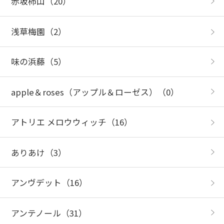
赤坂柿山
（20）
浅草梅園
（2）
味の浜藤
（5）
apple＆roses（アップル＆ローゼス）
（0）
アトリエ メロウウィッチ
（16）
ありあけ
（3）
アンヴデット
（16）
アンテノール
（31）