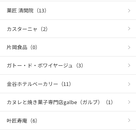
菓匠 清閑院
（13）
カスターニャ
（2）
片岡食品
（0）
ガトー・ド・ボワイヤージュ
（3）
金谷ホテルベーカリー
（11）
カヌレと焼き菓子専門店galbe（ガルブ）
（1）
叶匠寿庵
（6）