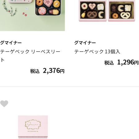
グマイナー
グマイナー
テーゲベック リーベスリー
テーゲベック 13個入
ト
1,296
税込
円
2,376
税込
円