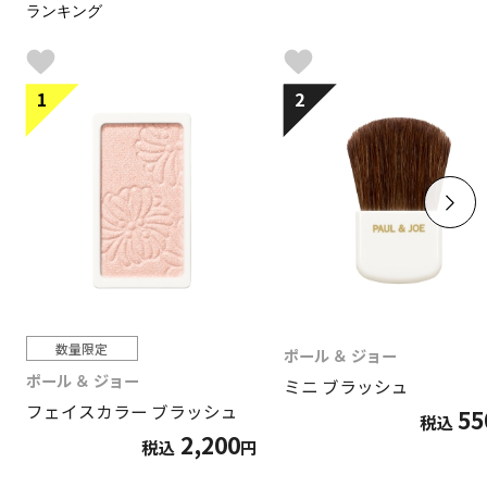
ランキング
1
2
数量限定
ポール ＆ ジョー
ポール ＆ ジョー
ミニ ブラッシュ
フェイスカラー ブラッシュ
55
税込
2,200
税込
円