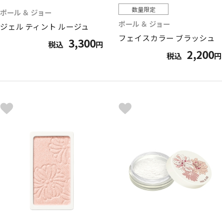
数量限定
ポール ＆ ジョー
ポール ＆ ジョー
ジェル ティント ルージュ
フェイスカラー ブラッシュ
3,300
税込
円
2,200
税込
円