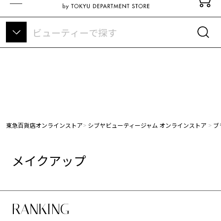
東急百貨店オンラインストアについて
東急百貨店オンラインストア
シブヤビューティージャム オンラインストア
ブ
メイクアップ
RANKING