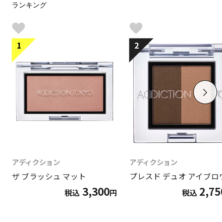
ランキング
1
2
アディクション
アディクション
ザ ブラッシュ マット
プレスド デュオ アイブロ
3,300
2,75
税込
円
税込