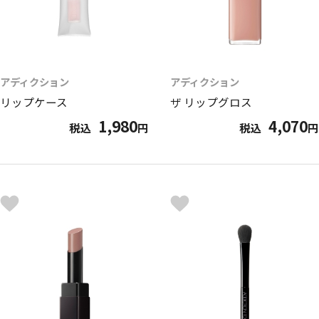
アディクション
アディクション
リップケース
ザ リップグロス
1,980
4,070
税込
円
税込
円