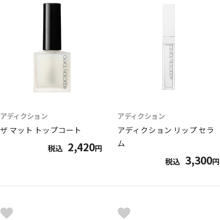
アディクション
アディクション
ザ マット トップコート
アディクション リップ セラ
ム
2,420
税込
円
3,300
税込
円