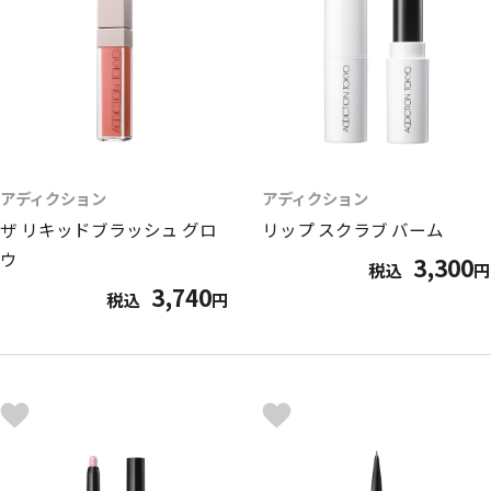
アディクション
アディクション
ザ リキッドブラッシュ グロ
リップ スクラブ バーム
ウ
3,300
税込
円
3,740
税込
円