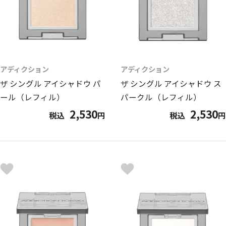
アディクション
アディクション
ザ シングル アイシャドウ パ
ザ シングル アイシャドウ ス
ール（レフィル）
パークル（レフィル）
2,530
2,530
税込
円
税込
円