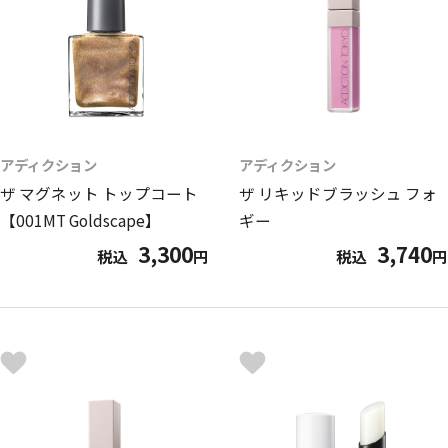
アディクション
アディクション
ザ マグネット トップコート
ザ リキッドブラッシュ フォ
【001MT Goldscape】
ギー
3,300
3,740
税込
円
税込
円