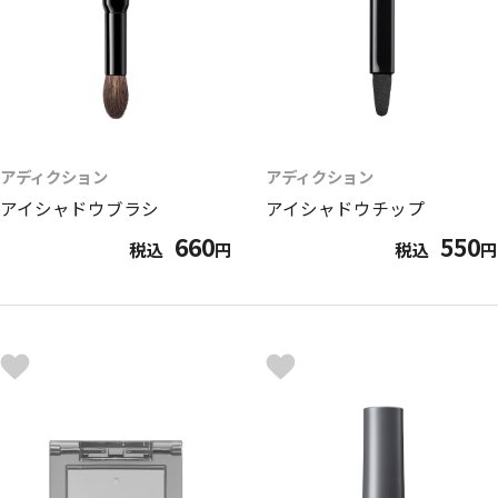
アディクション
アディクション
アイシャドウブラシ
アイシャドウチップ
660
550
税込
円
税込
円