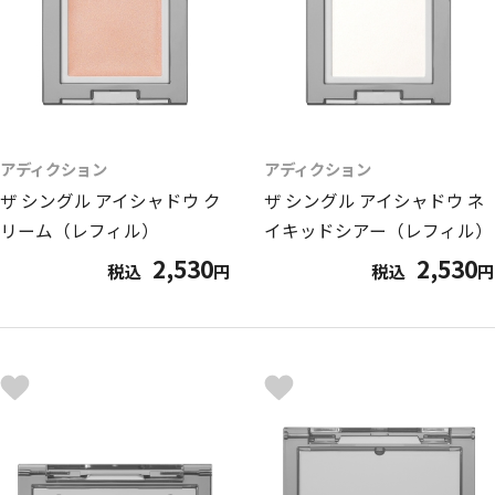
アディクション
アディクション
ザ シングル アイシャドウ ク
ザ シングル アイシャドウ ネ
リーム（レフィル）
イキッドシアー（レフィル）
2,530
2,530
税込
円
税込
円