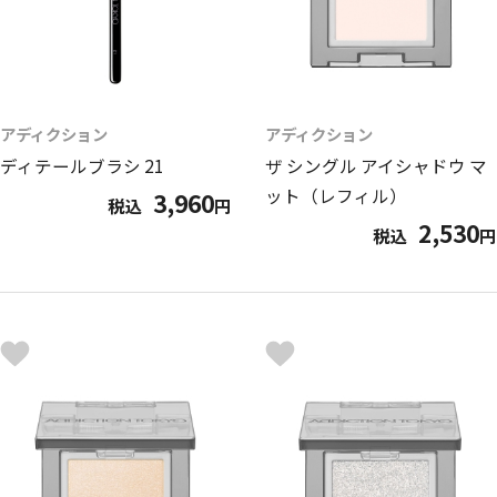
アディクション
アディクション
ディテールブラシ 21
ザ シングル アイシャドウ マ
ット（レフィル）
3,960
税込
円
2,530
税込
円