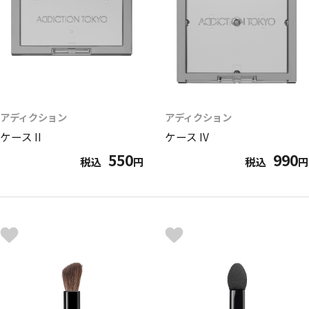
アディクション
アディクション
ケース II
ケース IV
550
990
税込
円
税込
円