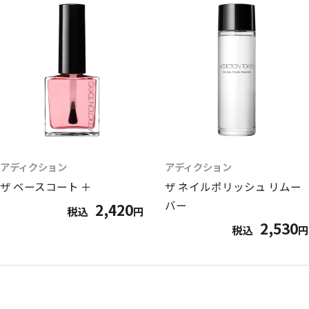
アディクション
アディクション
ザ ベースコート ＋
ザ ネイルポリッシュ リムー
バー
2,420
税込
円
2,530
税込
円