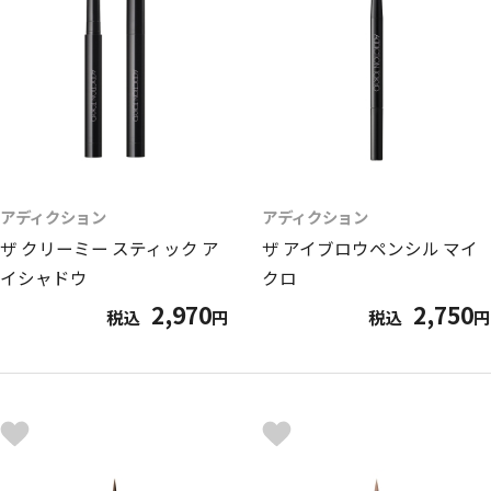
アディクション
アディクション
ザ クリーミー スティック ア
ザ アイブロウペンシル マイ
イシャドウ
クロ
2,970
2,750
税込
円
税込
円