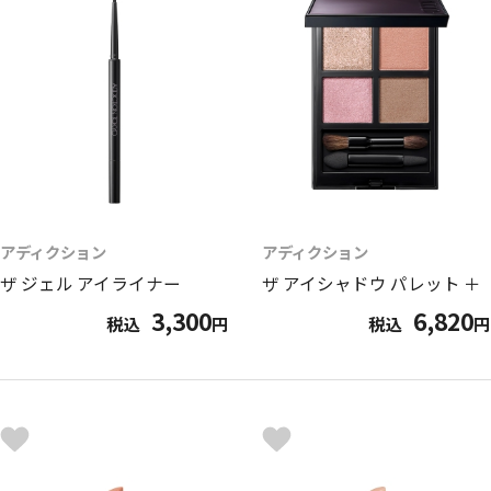
アディクション
アディクション
ザ ジェル アイライナー
ザ アイシャドウ パレット ＋
3,300
6,820
税込
円
税込
円