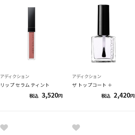
アディクション
アディクション
リップ セラム ティント
ザ トップコート ＋
3,520
2,420
税込
円
税込
円