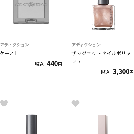
アディクション
アディクション
ケース I
ザ マグネット ネイルポリッ
シュ
440
税込
円
3,300
税込
円