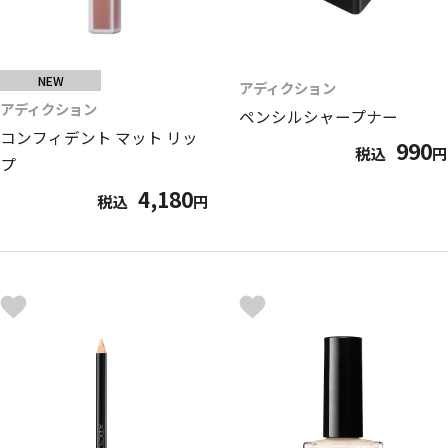
NEW
アディクション
アディクション
ペンシルシャープナー
コンフィデント マット リッ
990
税込
円
プ
4,180
税込
円