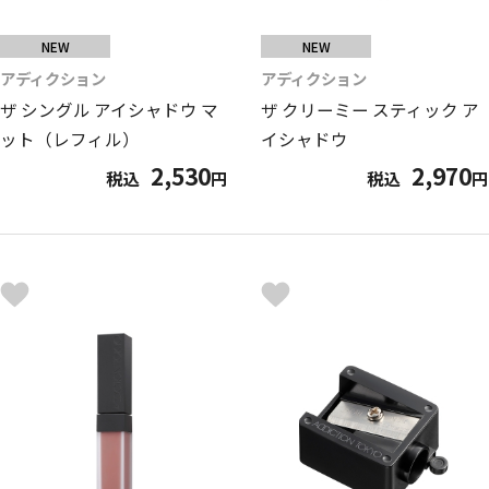
NEW
NEW
アディクション
アディクション
ザ シングル アイシャドウ マ
ザ クリーミー スティック ア
ット（レフィル）
イシャドウ
2,530
2,970
税込
円
税込
円