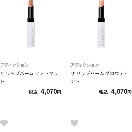
アディクション
アディクション
ザ リップバーム ソフトマッ
ザ リップバーム グロウティ
ト
ント
4,070
4,070
税込
円
税込
円