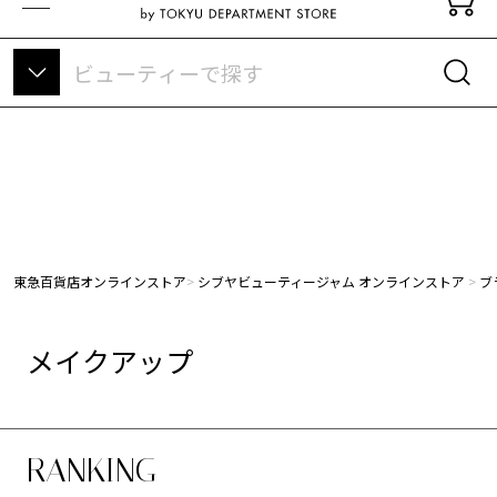
東急百貨店オンラインストアについて
東急百貨店オンラインストア
シブヤビューティージャム オンラインストア
ブ
メイクアップ
RANKING