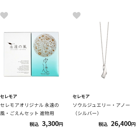
セレモア
セレモア
セレモアオリジナル 永遠の
ソウルジュエリー・アノー
風・ごえんセット 進物用
（シルバー）
3,300
26,400
税込
円
税込
円