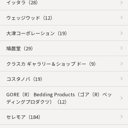
イッタラ
（28）
ウェッジウッド
（12）
大津コーポレーション
（19）
鳩居堂
（29）
クラスカ ギャラリー＆ショップ ドー
（9）
コスタノバ
（19）
GORE（R） Bedding Products（ゴア（R）ベッ
ディングプロダクツ）
（12）
セレモア
（184）