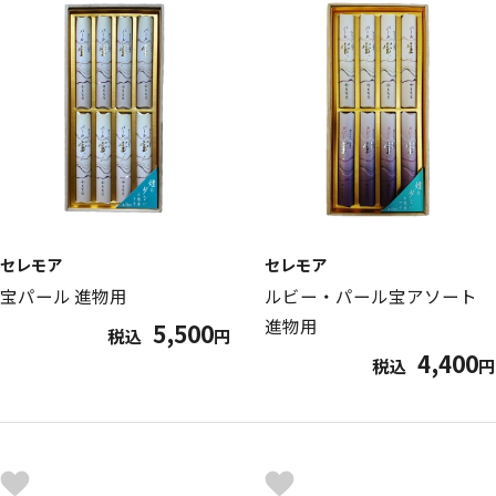
セレモア
セレモア
宝パール 進物用
ルビー・パール宝アソート
進物用
5,500
税込
円
4,400
税込
円