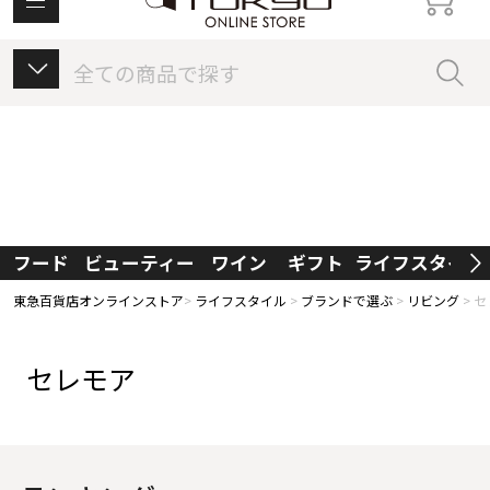
東急百貨店オンラインストアについて
フード
ビューティー
ワイン
ギフト
ライフスタイル
東急百貨店オンラインストア
ライフスタイル
ブランドで選ぶ
リビング
セ
セレモア