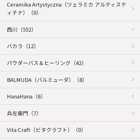
Ceramika Artystyczna（ツェラミカ アルティステ
ィチナ）
（0）
西川
（552）
バカラ
（12）
パウダーバス＆ヒーリング
（42）
BALMUDA（バルミューダ）
（8）
HanaHana
（6）
兵左衛門
（7）
Vita Craft（ビタクラフト）
（0）