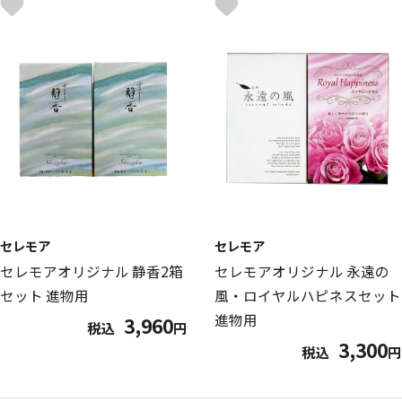
セレモア
セレモア
セレモアオリジナル 静香2箱
セレモアオリジナル 永遠の
セット 進物用
風・ロイヤルハピネスセット
進物用
3,960
税込
円
3,300
税込
円