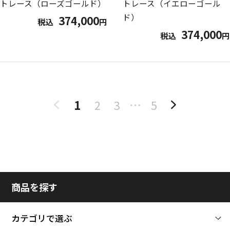
トレース（ローズゴールド）
トレース（イエローゴール
ド）
374,000
税込
円
374,000
税込
円
1
2
3
5
商品を探す
カテゴリで選ぶ