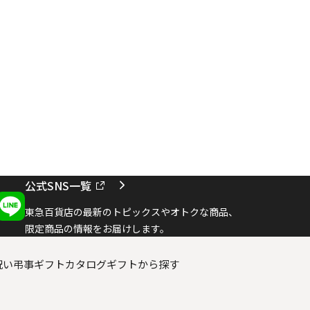
公式SNS一覧
東急百貨店の最新のトピックスやオトクな商品、
限定商品の情報をお届けします。
祝い
弔事ギフト
カタログギフトから探す