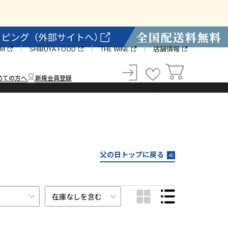
AM
SHIBUYA FOOD
THE WINE
店舗情報
めての方へ
新規会員登録
カート
お気に入り
ログイン
父の日トップに戻る