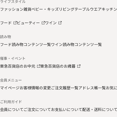
ライフスタイル
ファッション雑貨
ベビー・キッズ
リビング
テーブルウエア
キッチ
フード
ビューティー
ワイン
読み物
フード読み物コンテンツ一覧
ワイン読み物コンテンツ一覧
催事・イベント
東急百貨店のお中元
東急百貨店のお歳暮
会員メニュー
マイページ
お客様情報の変更
ご注文履歴一覧
アドレス帳一覧
お気
ご利用ガイド
会員について
ご注文について
お支払いについて
配送・送料につい