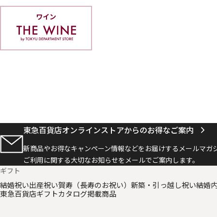
ワイン
東急百貨店オンラインストアからのお得なご案内
新商品やお得なキャンペーン情報などをお届けする
メールマガ
ご利用に関する大切なお知らせを
メールでご案内します。
ギフト
結婚祝い
出産祝い
賀寿（長寿のお祝い）
新築・引っ越し祝い
結婚
東急百貨店ギフトカタログ掲載商品