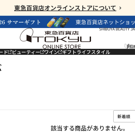
東急百貨店オンラインストアについて
SHIBUYA BEAUTY J
初
ード
ビューティー
ワイン
ギフト
ライフスタイル
ぶ
該当する商品がありません。