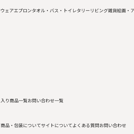
ンウェア
エプロン
タオル・バス・トイレタリー
リビング雑貨
絵画・
に入り商品一覧
お問い合わせ一覧
て
商品・包装について
サイトについて
よくある質問
お問い合わせ