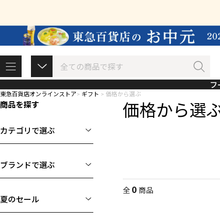
フ
東急百貨店オンラインストア
ギフト
価格から選ぶ
価格から選
商品を探す
カテゴリで選ぶ
ブランドで選ぶ
0
全
商品
夏のセール