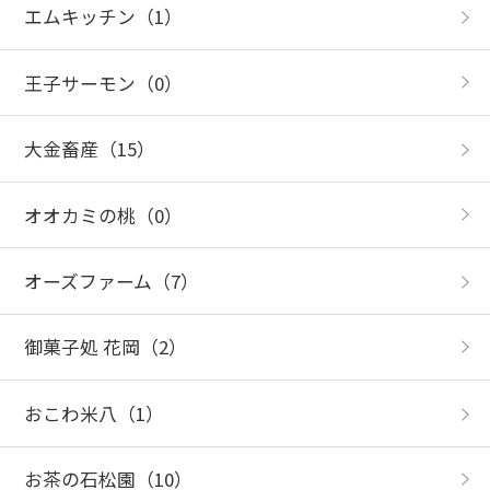
エムキッチン
（1）
王子サーモン
（0）
大金畜産
（15）
オオカミの桃
（0）
オーズファーム
（7）
御菓子処 花岡
（2）
おこわ米八
（1）
お茶の石松園
（10）