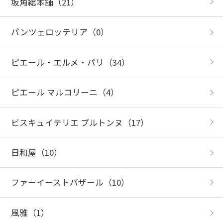
坂角総本舖
（21）
パンツェロッテリア
（0）
ピエール・エルメ・パリ
（34）
ピエール マルコリーニ
（4）
ビスキュイテリエ ブルトンヌ
（17）
日和屋
（10）
ファーイーストバザール
（10）
風雅
（1）