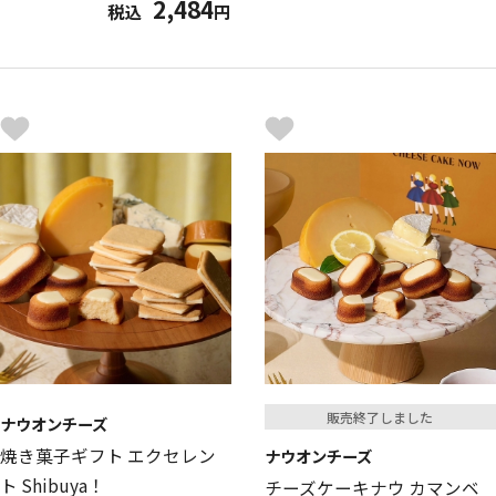
2,484
税込
円
販売終了しました
ナウオンチーズ
焼き菓子ギフト エクセレン
ナウオンチーズ
ト Shibuya！
チーズケーキナウ カマンベ