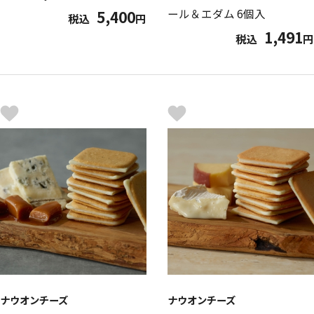
ール＆エダム 6個入
5,400
税込
円
1,491
税込
円
ナウオンチーズ
ナウオンチーズ