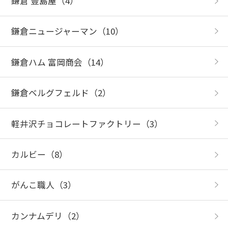
鎌倉 豊島屋
（4）
鎌倉ニュージャーマン
（10）
鎌倉ハム 富岡商会
（14）
鎌倉ベルグフェルド
（2）
軽井沢チョコレートファクトリー
（3）
カルビー
（8）
がんこ職人
（3）
カンナムデリ
（2）