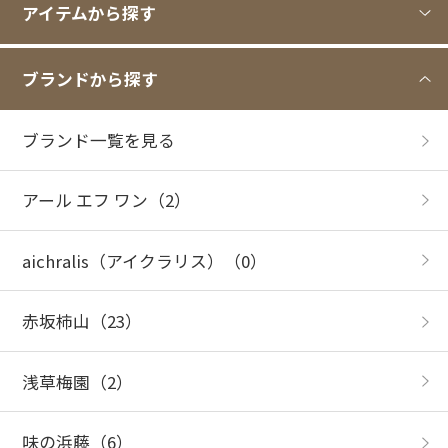
アイテムから探す
ブランドから探す
ブランド一覧を見る
アール エフ ワン
（2）
aichralis（アイクラリス）
（0）
赤坂柿山
（23）
浅草梅園
（2）
味の浜藤
（6）