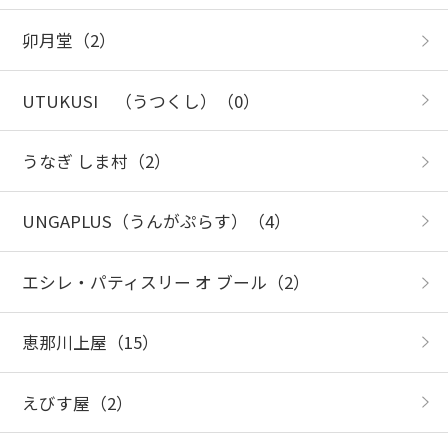
卯月堂
（2）
UTUKUSI （うつくし）
（0）
うなぎ しま村
（2）
UNGAPLUS（うんがぷらす）
（4）
エシレ・パティスリー オ ブール
（2）
恵那川上屋
（15）
えびす屋
（2）