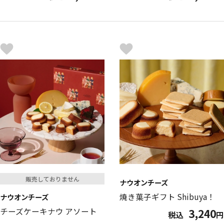
販売しておりません
ナウオンチーズ
焼き菓子ギフト Shibuya！
ナウオンチーズ
チーズケーキナウ アソート
3,240
税込
円