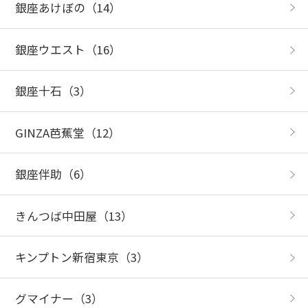
銀座あけぼの
（14）
銀座ウエスト
（16）
銀座十石
（3）
GINZA芭蕉堂
（12）
銀座伴助
（6）
きんつば中田屋
（13）
キンプトン新宿東京
（3）
グマイナー
（3）