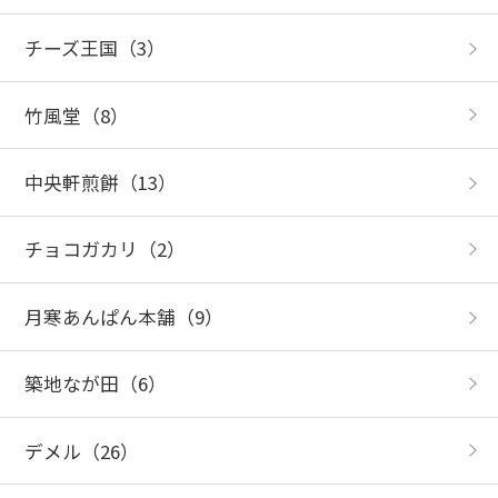
チーズ王国
（3）
竹風堂
（8）
中央軒煎餅
（13）
チョコガカリ
（2）
月寒あんぱん本舗
（9）
築地なが田
（6）
デメル
（26）