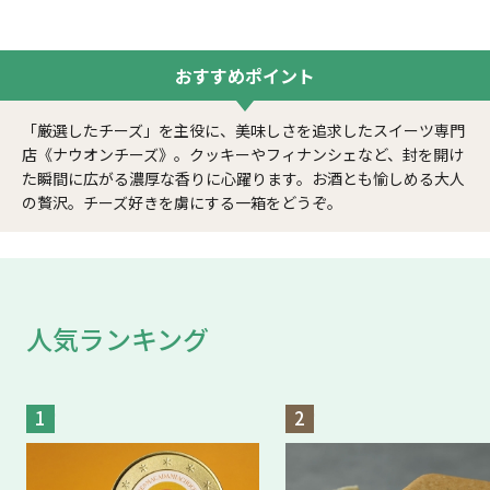
おすすめ
ポイント
「厳選したチーズ」を主役に、美味しさを追求したスイーツ専門
店《ナウオンチーズ》。クッキーやフィナンシェなど、封を開け
た瞬間に広がる濃厚な香りに心躍ります。お酒とも愉しめる大人
の贅沢。チーズ好きを虜にする一箱をどうぞ。
人気ランキング
1
2