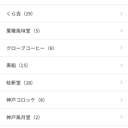
くら吉
（29）
栗庵風味堂
（5）
グローブコーヒー
（6）
黒船
（15）
桂新堂
（28）
神戸コロッケ
（6）
神戸風月堂
（2）