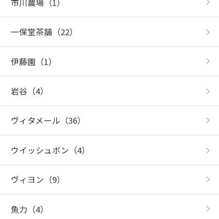
市川農場
（1）
一保堂茶舗
（22）
伊藤園
（1）
岩谷
（4）
ヴィタメール
（36）
ウイッシュボン
（4）
ヴィヨン
（9）
魚力
（4）