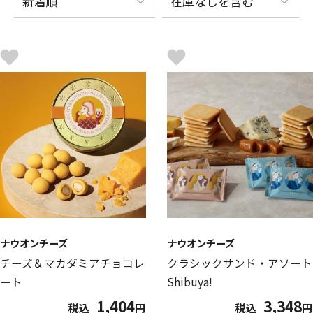
ナウオンチーズ
ナウオンチーズ
チーズ＆マカダミアチョコレ
クラシックサンド・アソート
ート
Shibuya!
1,404
3,348
税込
円
税込
円