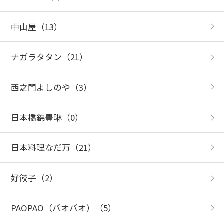
中山屋
（13）
ナガラタタン
（21）
西之門よしのや
（3）
日本橋錦豊琳
（0）
日本料理なだ万
（21）
好餃子
（2）
PAOPAO（パオパオ）
（5）