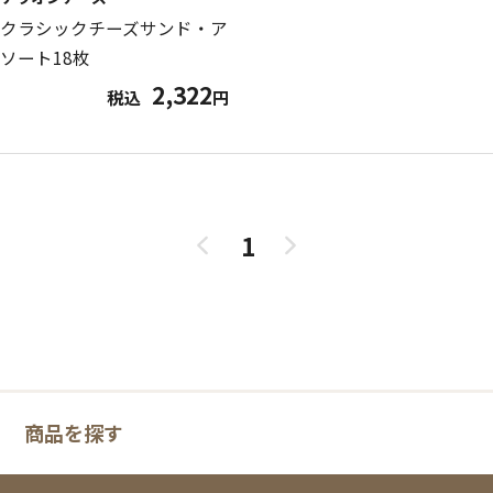
クラシックチーズサンド・ア
ソート18枚
2,322
税込
円
1
商品を探す