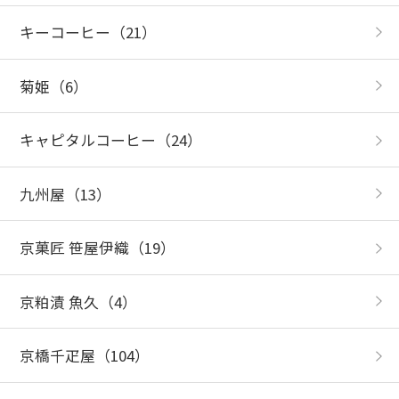
キーコーヒー
（21）
菊姫
（6）
キャピタルコーヒー
（24）
九州屋
（13）
京菓匠 笹屋伊織
（19）
京粕漬 魚久
（4）
京橋千疋屋
（104）