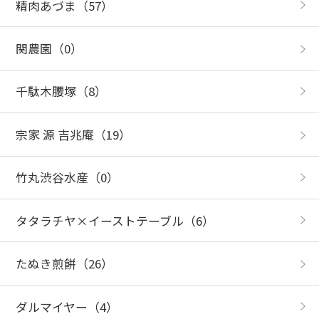
精肉あづま
（57）
関農園
（0）
千駄木腰塚
（8）
宗家 源 吉兆庵
（19）
竹丸渋谷水産
（0）
タタラチヤ×イーストテーブル
（6）
たぬき煎餅
（26）
ダルマイヤー
（4）