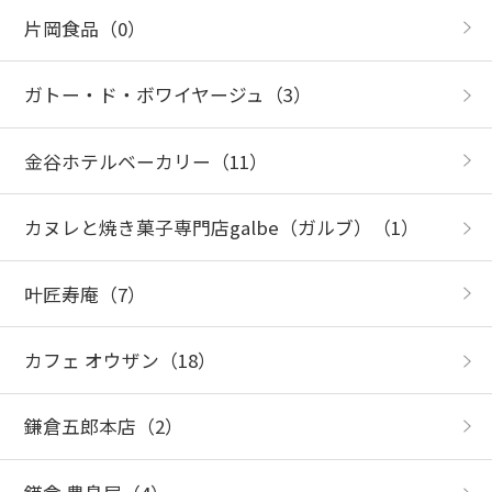
片岡食品
（0）
ガトー・ド・ボワイヤージュ
（3）
金谷ホテルベーカリー
（11）
カヌレと焼き菓子専門店galbe（ガルブ）
（1）
叶匠寿庵
（7）
カフェ オウザン
（18）
鎌倉五郎本店
（2）