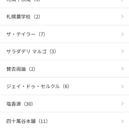
札幌農学校
（2）
ザ・テイラー
（7）
サラダデリ マルゴ
（3）
賛否両論
（2）
ジェイ・ドゥ・セルクル
（6）
塩香源
（30）
四十萬谷本舗
（11）