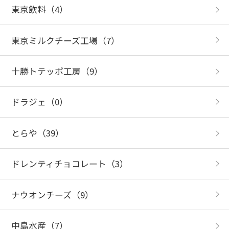
東京飲料
（4）
東京ミルクチーズ工場
（7）
十勝トテッポ工房
（9）
ドラジェ
（0）
とらや
（39）
ドレンティチョコレート
（3）
ナウオンチーズ
（9）
中島水産
（7）