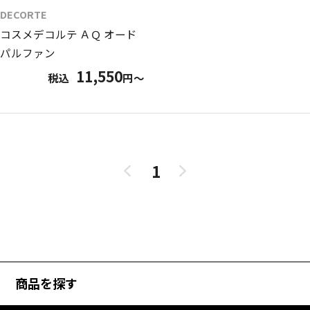
DECORTE
コスメデコルテ ＡＱ オード
パルファン
11,550
税込
円～
1
商品を探す