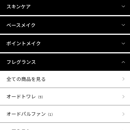
スキンケア
ベースメイク
ポイントメイク
フレグランス
全ての商品を見る
オードトワレ
（9）
オードパルファン
（1）