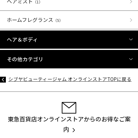
ヘアミスト
（1）
ホームフレグランス
（5）
ヘア＆ボディ
その他カテゴリ
シブヤビューティージャム オンラインストアTOPに戻る
東急百貨店オンラインストアからのお得なご案
内