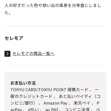
人の好きだった色や想い出の風景を分骨壺にしまし
た。
セレモア
セレモアの商品一覧へ
お支払い方法
TOKYU CARD/TOKYU POINT 提携カード
、
一
般のクレジットカード
、
あと払いペイディ（コ
ンビニ/銀行）
、
Amazon Pay
、
楽天ペイ
、
P
ayPay
、
d払い
、
au PAY
、
コンビニ決済
、
ペ