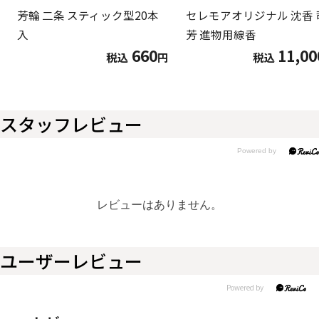
芳輪 二条 スティック型20本
セレモアオリジナル 沈香 
入
芳 進物用線香
660
11,00
税込
円
税込
スタッフレビュー
レビューはありません。
ユーザーレビュー