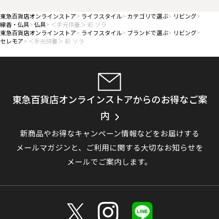
東急百貨店オンラインストア
ライフスタイル
カテゴリで選ぶ
リビング
線香・仏具
仏具
＜手元供養＞ 彩 ソラ
東急百貨店オンラインストア
ライフスタイル
ブランドで選ぶ
リビング
セレモア
＜手元供養＞ 彩 ソラ
東急百貨店オンラインストアからのお得なご案
内
新商品やお得なキャンペーン情報などをお届けする
メールマガジンと、
ご利用に関する大切なお知らせを
メールでご案内します。