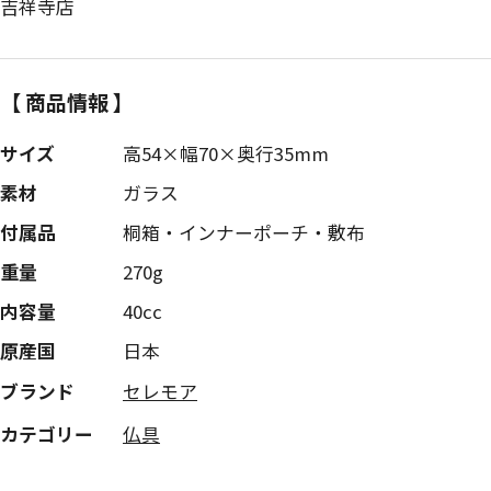
吉祥寺店
【 商品情報 】
サイズ
高54×幅70×奥行35mm
素材
ガラス
付属品
桐箱・インナーポーチ・敷布
重量
270g
内容量
40cc
原産国
日本
ブランド
セレモア
カテゴリー
仏具