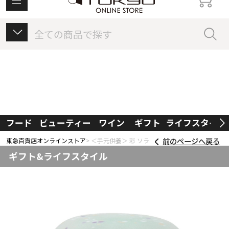
東急百貨店オンラインストアについて
フード
ビューティー
ワイン
ギフト
ライフスタイル
前のページへ戻る
東急百貨店オンラインストア
＜手元供養＞ 彩 ソラ
ギフト&ライフスタイル