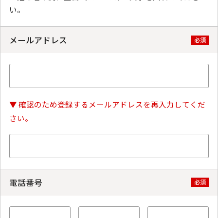
い。
メールアドレス
必須
▼ 確認のため登録するメールアドレスを再入力してくだ
さい。
電話番号
必須