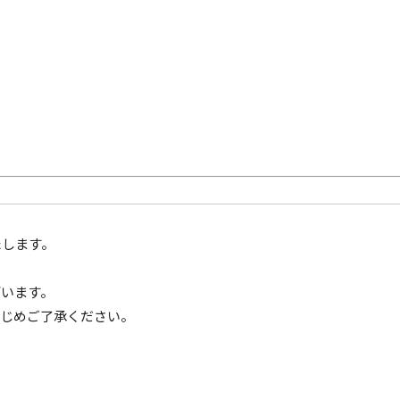
たします。
ざいます。
かじめご了承ください。