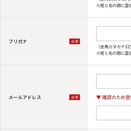
※姓と名の間に空
フリガナ
必須
（全角カタカナ32
※姓と名の間に空
メールアドレス
▼ 確認のため
必須