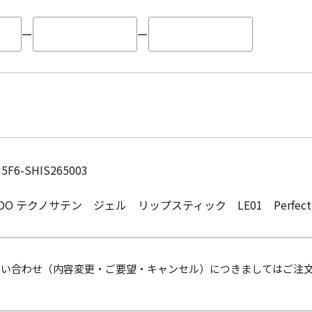
ー
ー
35F6-SHIS265003
IDO
テクノサテン ジェル リップスティック LE01 Perfect P
問い合わせ（内容変更・ご要望・キャンセル）につきましてはご注