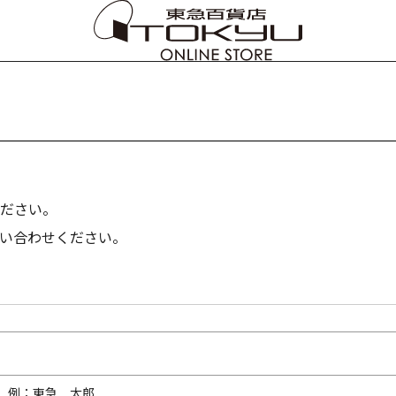
ださい。
い合わせください。
内）例：東急 太郎