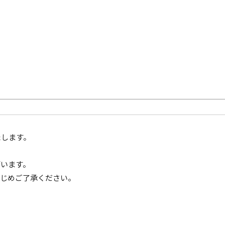
たします。
ざいます。
かじめご了承ください。