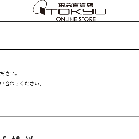
ださい。
い合わせください。
内）例：東急 太郎