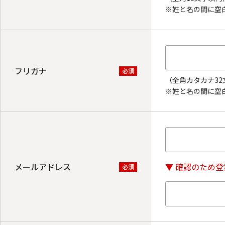
※姓と名の間に空
フリガナ
必須
（全角カタカナ32
※姓と名の間に空
メールアドレス
▼ 確認のため
必須