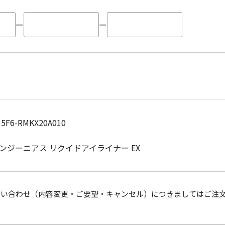
ー
ー
35F6-RMKX20A010
ンジーニアス リクイドアイライナー EX
問い合わせ（内容変更・ご要望・キャンセル）につきましてはご注