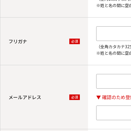
※姓と名の間に空
フリガナ
必須
（全角カタカナ32
※姓と名の間に空
メールアドレス
▼ 確認のため
必須