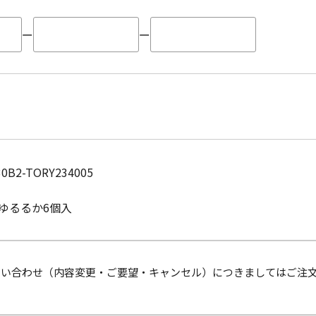
ー
ー
30B2-TORY234005
ゆるるか6個入
問い合わせ（内容変更・ご要望・キャンセル）につきましてはご注