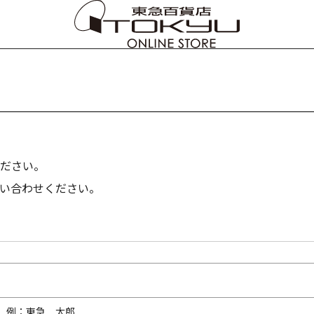
ださい。
い合わせください。
内）例：東急 太郎