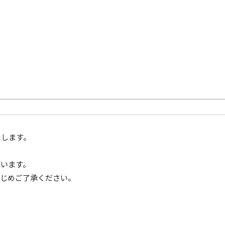
たします。
ざいます。
かじめご了承ください。