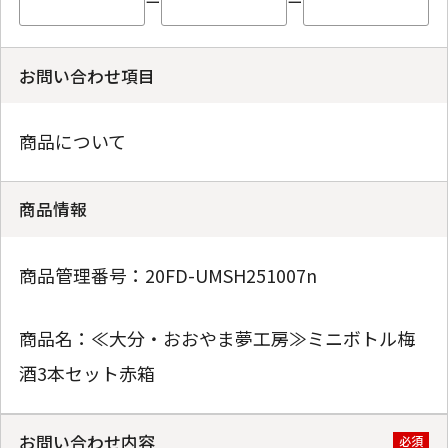
ー
ー
お問い合わせ項目
商品について
商品情報
商品管理番号：
20FD-UMSH251007n
商品名：
≪大分・おおやま夢工房≫ミニボトル梅
酒3本セット赤箱
お問い合わせ内容
必須