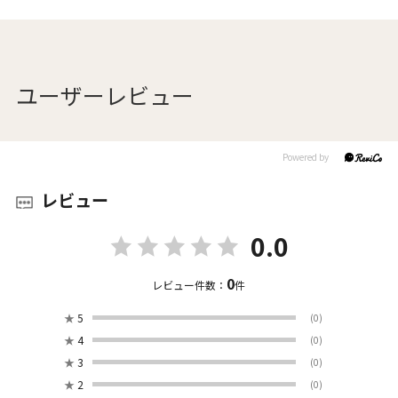
ユーザーレビュー
レビュー
0.0
0
レビュー件数：
件
★
5
(0)
★
4
(0)
★
3
(0)
★
2
(0)