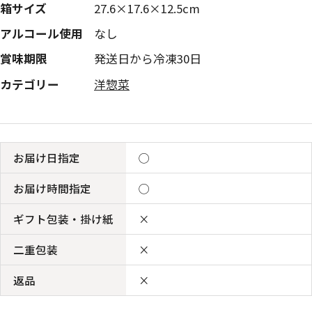
箱サイズ
27.6×17.6×12.5cm
アルコール使用
なし
賞味期限
発送日から冷凍30日
カテゴリー
洋惣菜
お届け日指定
◯
お届け時間指定
◯
ギフト包装・掛け紙
×
二重包装
×
返品
×