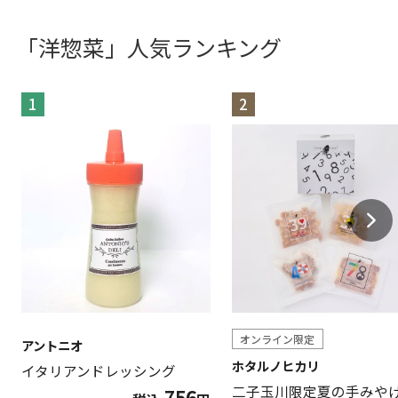
「洋惣菜」人気ランキング
1
2
オンライン限定
アントニオ
ホタルノヒカリ
イタリアンドレッシング
二子玉川限定夏の手みや
756