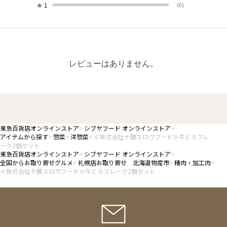
★
1
(0)
レビューはありません。
東急百貨店オンラインストア
シブヤフード オンラインストア
アイテムから探す
惣菜
洋惣菜
≪株式会社十勝スロウフード≫牛とろフレ
ーク2個セット
東急百貨店オンラインストア
シブヤフード オンラインストア
全国からお取り寄せグルメ
札幌店お取り寄せ 北海道物産市
精肉・加工肉
≪株式会社十勝スロウフード≫牛とろフレーク2個セット