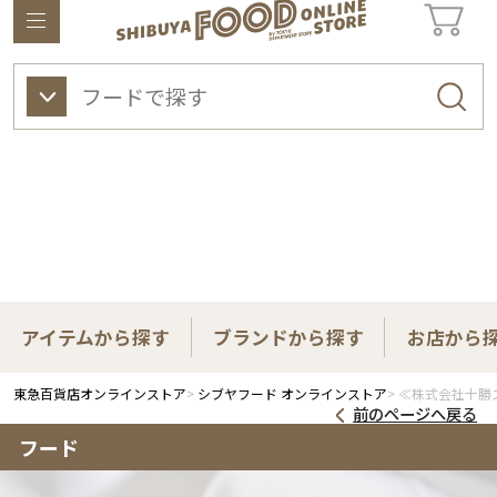
東急百貨店オンラインストアについて
ワイン
ビューティー
ギフト&ライフスタイル
アイテムから探す
ブランドから探す
お店から
東急百貨店オンラインストア
シブヤフード オンラインストア
≪株式会社十勝
前のページへ戻る
フード