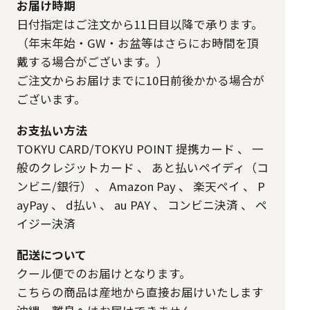
お届け時期
日付指定はご注文から11日目以降で承ります。
（年末年始・GW・お盆等はさらにお時間を頂
戴する場合がございます。）
ご注文からお届けまでに10日前後かかる場合が
ございます。
お支払い方法
TOKYU CARD/TOKYU POINT 提携カード
、
一
般のクレジットカード
、
あと払いペイディ（コ
ンビニ/銀行）
、
Amazon Pay
、
楽天ペイ
、
P
ayPay
、
d払い
、
au PAY
、
コンビニ決済
、
ペ
イジー決済
配送について
クール便でのお届けとなります。
こちらの商品は産地から直接お届けいたします