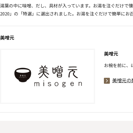
湯葉の中に味噌、だし、具材が入っています。お湯を注ぐだけで懐
2020」の「特選」に選出されました。お湯を注ぐだけで簡単にお
美噌元
美噌元
お椀を前に、
美噌元の