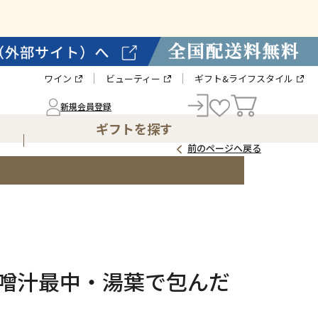
ワイン
ビューティー
ギフト&ライフスタイル
新規会員登録
ギフトを探す
前のページへ戻る
噌汁最中・湯葉で包んだ