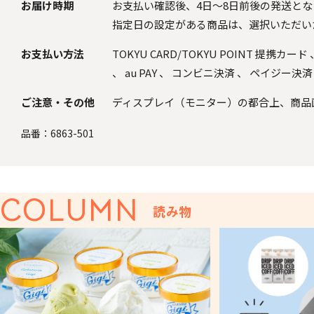
お届け時期
お支払い確認後、4日～8日前後の発送と
指定日の設定がある商品は、選択いただい
お支払い方法
TOKYU CARD/TOKYU POINT 提携カード
、
au PAY
、
コンビニ決済
、
ペイジー決済
ご注意・その他
ディスプレイ（モニター）の都合上、商品
品番：
6863-501
COLUMN
読み物