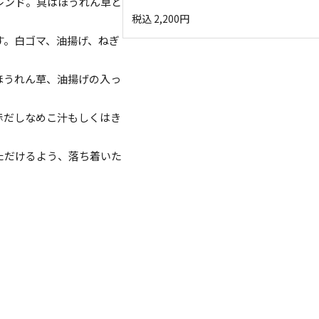
レンド。具はほうれん草と
税込
2,200
円
す。白ゴマ、油揚げ、ねぎ
ほうれん草、油揚げの入っ
赤だしなめこ汁もしくはき
ただけるよう、落ち着いた