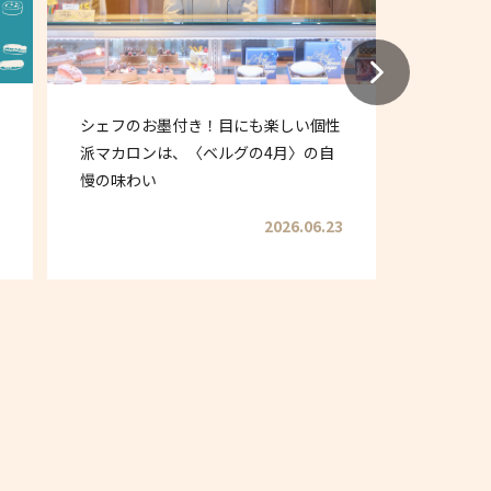
【工場見
シェフのお墨付き！目にも楽しい個性
ドから始
派マカロンは、〈ベルグの4月〉の自
ム富岡商
慢の味わい
2026.06.23