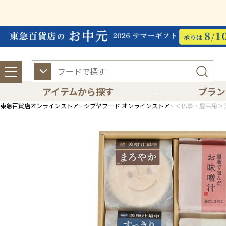
アイテムから探す
ブラン
東急百貨店オンラインストア
シブヤフード オンラインストア
＜仏事・慶弔用＞