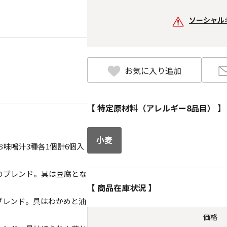
ソーシャル
お気に入り追加
【 特定原材料（アレルギー8品目） 】
小麦
味噌汁3種各1個計6個入
のブレンド。具は豆腐とな
【 商品在庫状況 】
ブレンド。具はわかめと油
価格