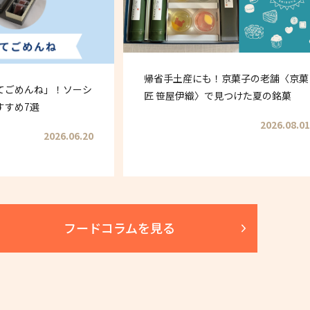
帰省手土産にも！京菓子の老舗〈京菓
てごめんね」！ソーシ
匠 笹屋伊織〉で見つけた夏の銘菓
すすめ7選
2026.08.01
2026.06.20
フードコラムを見る