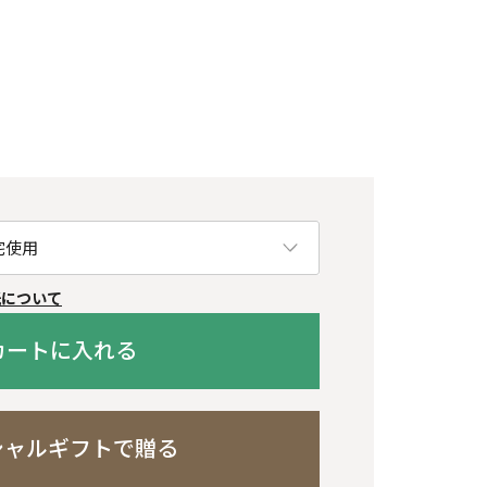
紙について
カートに入れる
シャルギフトで贈る