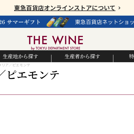
東急百貨店オンラインストアについて
生産地から探す
生産者から探す
特
タリア／ピエモンテ
／ピエモンテ