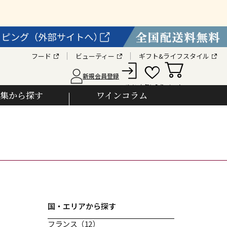
フード
ビューティー
ギフト&ライフスタイル
新規会員登録
カート
お気に入り
ログイン
集から探す
ワインコラム
国・エリアから探す
フランス
（12）