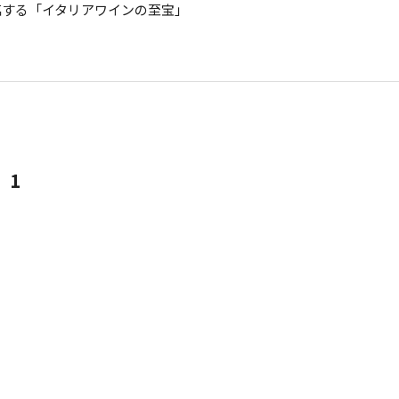
臨する「イタリアワインの至宝」
1