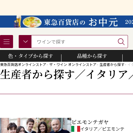
色・タイプから探す
品種から探す
東急百貨店オンラインストア
ザ・ワイン オンラインストア
生産者から探す
イ
生産者から探す／イタリア
カベルネ・ソーヴィニヨン
ソーヴィニヨン・ブラン
ピエモンテガヤ
イタリア／ピエモンテ