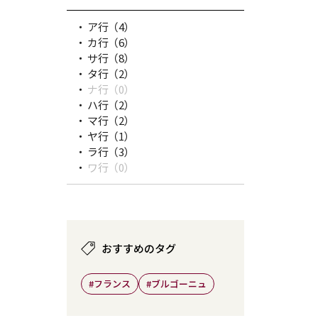
ア行
（4）
カ行
（6）
サ行
（8）
タ行
（2）
ナ行
（0）
ハ行
（2）
マ行
（2）
ヤ行
（1）
ラ行
（3）
ワ行
（0）
おすすめのタグ
#フランス
#ブルゴーニュ