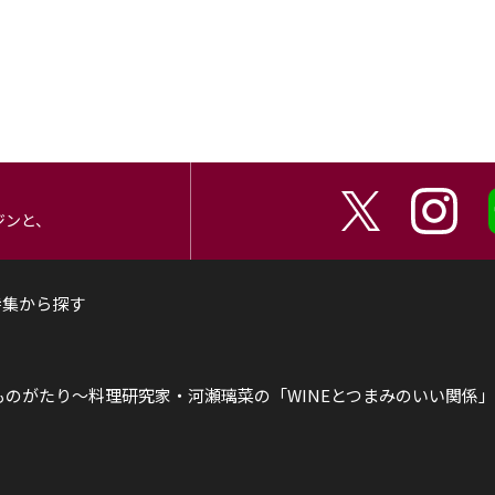
ジンと、
特集から探す
ものがたり～
料理研究家・河瀬璃菜の「WINEとつまみのいい関係」