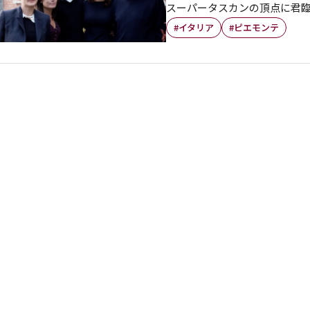
スーパータスカンの頂点に君
#イタリア
#ピエモンテ