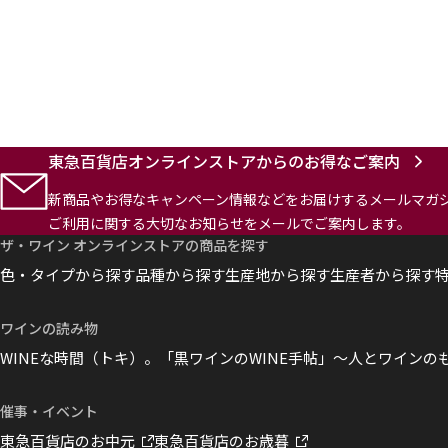
東急百貨店オンラインストアからのお得なご案内
新商品やお得なキャンペーン情報などをお届けする
メールマガ
ご利用に関する大切なお知らせを
メールでご案内します。
ザ・ワイン オンラインストアの商品を探す
色・タイプから探す
品種から探す
生産地から探す
生産者から探す
ワインの読み物
WINEな時間（トキ）。
「黒ワインのWINE手帖」～人とワインの
催事・イベント
東急百貨店のお中元
東急百貨店のお歳暮