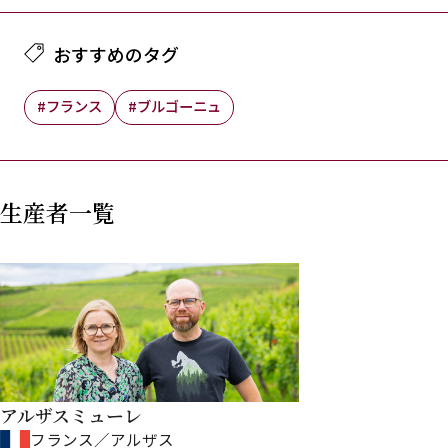
おすすめのタグ
#フランス
#ブルゴーニュ
生産者一覧
アルザスミューレ
フランス／アルザス