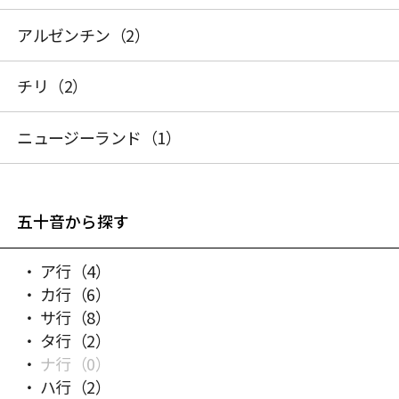
アルゼンチン
（2）
チリ
（2）
ニュージーランド
（1）
五十音から探す
ア行
（4）
カ行
（6）
サ行
（8）
タ行
（2）
ナ行
（0）
ハ行
（2）