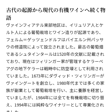
古代の起源から現代の有機ワインへ続く物
語
ヴァインフィアテル東部地区は、イリュリア人とケ
ルト人による葡萄栽培とワイン造りが起源であり、
フェルム＝ゲッツェンドルフはバイエルン州パッサ
ウの修道院によって設立されました。最古の葡萄畑
であるシュタインタールは1520年の文献に記載され
ており、現在はツィリンガー家が管理するケラーベ
アグの地下ケラーは戦時中に防空壕として利用され
ていました。1673年にダヴィッド・ツィリンガーが
ヴァイングートを創立し、1980年代までは多くの家
族が副業として葡萄栽培を行い、主に養豚を経営し
ていましたが、1984年には全てを有機栽培に切り替
え、1994年には純粋なワイナリーとして専業化され