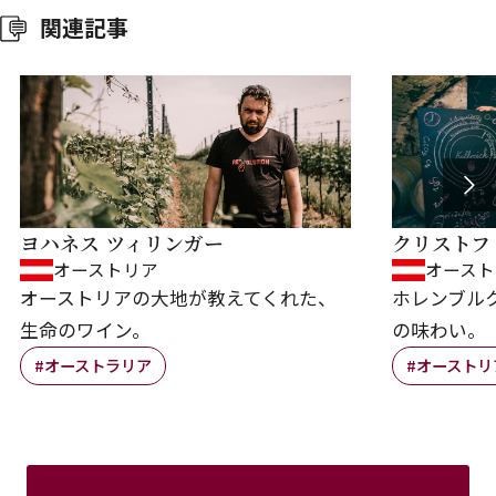
関連記事
ヨハネス ツィリンガー
クリストフ
オーストリア
オースト
オーストリアの大地が教えてくれた、
ホレンブル
生命のワイン。
の味わい。
#オーストラリア
#オーストリ