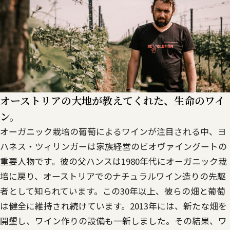
オーストリアの大地が教えてくれた、生命のワイ
ン。
オーガニック栽培の葡萄によるワインが注目される中、ヨ
ハネス・ツィリンガーは家族経営のビオヴァイングートの
重要人物です。彼の父ハンスは1980年代にオーガニック栽
培に戻り、オーストリアでのナチュラルワイン造りの先駆
者として知られています。この30年以上、彼らの畑と葡萄
は健全に維持され続けています。2013年には、新たな畑を
開墾し、ワイン作りの設備も一新しました。その結果、ワ