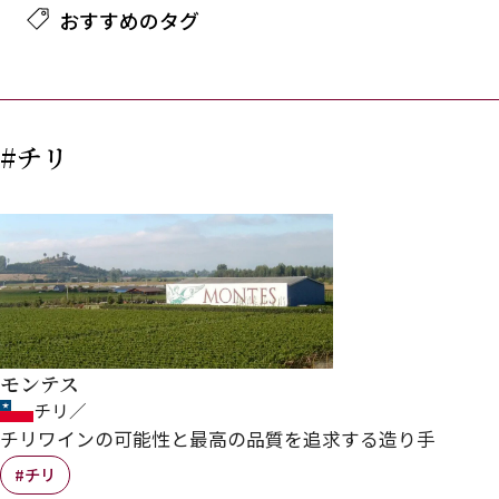
おすすめのタグ
#チリ
モンテス
チリ／
チリワインの可能性と最高の品質を追求する造り手
#チリ