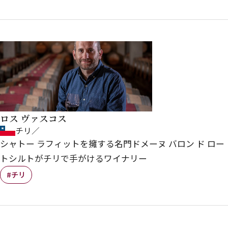
ロス ヴァスコス
チリ／
シャトー ラフィットを擁する名門ドメーヌ バロン ド ロー
トシルトがチリで手がけるワイナリー
#チリ