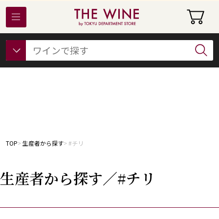
東急百貨店オンラインストアについて
フード
ビューティー
ギフト&ライフスタイル
TOP
生産者から探す
#チリ
生産者から探す／#チリ