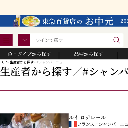
色・タイプから探す
品種から探す
TOP
生産者から探す
#シャンパーニュ
生産者から探す／#シャン
カベルネ・ソーヴィニヨン
ソーヴィニヨン・ブラン
ルイ ロデレール
フランス／シャンパーニ