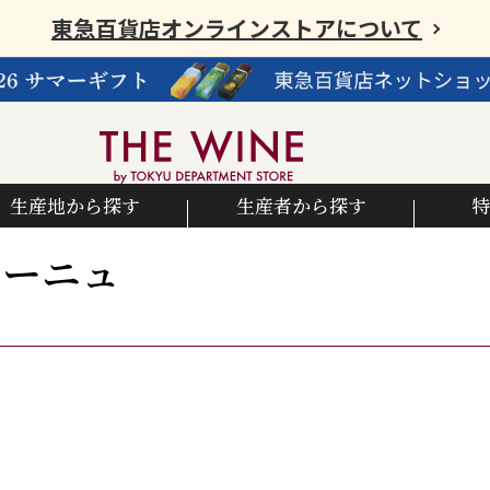
東急百貨店オンラインストアについて
生産地から探す
生産者から探す
特
パーニュ
ュ