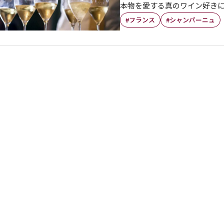
本物を愛する真のワイン好きに
#フランス
#シャンパーニュ