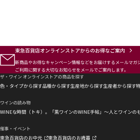
東急百貨店オンラインストアからのお得なご案内
新商品やお得なキャンペーン情報などをお届けする
メールマガ
ご利用に関する大切なお知らせを
メールでご案内します。
ザ・ワイン オンラインストアの商品を探す
色・タイプから探す
品種から探す
生産地から探す
生産者から探す
ワインの読み物
WINEな時間（トキ）。
「黒ワインのWINE手帖」～人とワインの
催事・イベント
東急百貨店のお中元
東急百貨店のお歳暮