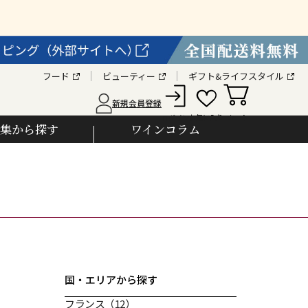
フード
ビューティー
ギフト&ライフスタイル
新規会員登録
カート
お気に入り
ログイン
集から探す
ワインコラム
国・エリアから探す
フランス
（12）