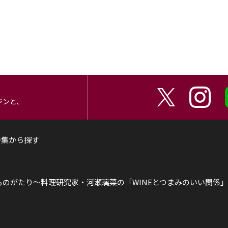
ジンと、
特集から探す
ものがたり～
料理研究家・河瀬璃菜の「WINEとつまみのいい関係」