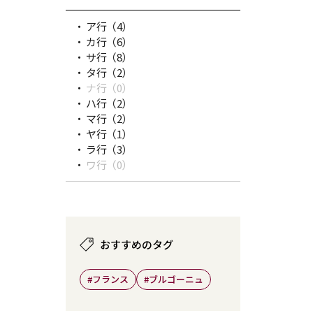
ア行
（4）
カ行
（6）
サ行
（8）
タ行
（2）
ナ行
（0）
ハ行
（2）
マ行
（2）
ヤ行
（1）
ラ行
（3）
ワ行
（0）
おすすめのタグ
#フランス
#ブルゴーニュ