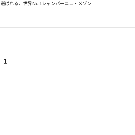
選ばれる、世界No.1シャンパーニュ・メゾン
1