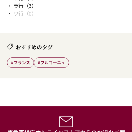
ラ行
（3）
ワ行
（0）
おすすめのタグ
#フランス
#ブルゴーニュ