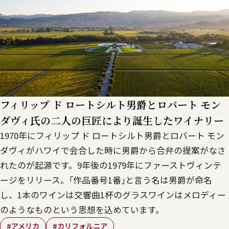
フィリップ ド ロートシルト男爵とロバート モン
ダヴィ氏の二人の巨匠により誕生したワイナリー
1970年にフィリップ ド ロートシルト男爵とロバート モン
ダヴィがハワイで会合した時に男爵から合弁の提案がなさ
れたのが起源です。9年後の1979年にファーストヴィンテ
ージをリリース。｢作品番号1番｣と言う名は男爵が命名
し、1本のワインは交響曲1杯のグラスワインはメロディー
のようなものという思想を込めています。
#アメリカ
#カリフォルニア