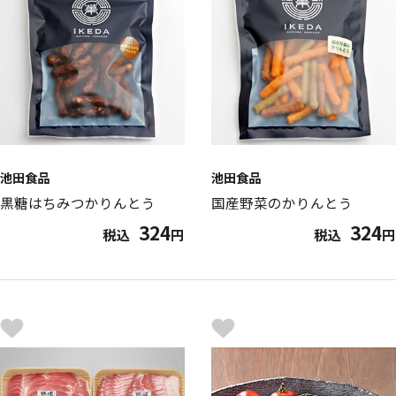
池田食品
池田食品
黒糖はちみつかりんとう
国産野菜のかりんとう
324
324
税込
円
税込
円