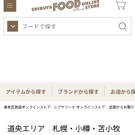
東急百貨店オンラインストアについて
ワイン
ビューティー
ギフト&ライフスタイル
アイテムから探す
ブランドから探す
お店から
東急百貨店オンラインストア
シブヤフード オンラインストア
全国からお取り
道央エリア 札幌・小樽・苫小牧