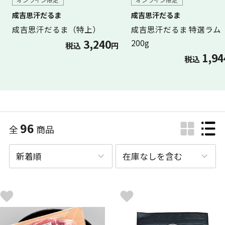
成吉思汗だるま
成吉思汗だるま
成吉思汗だるま（特上）
成吉思汗だるま 特選ラム
3,240
200g
税込
円
1,94
税込
96
全
商品