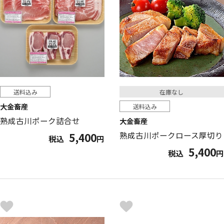
送料込み
在庫なし
大金畜産
送料込み
熟成古川ポーク詰合せ
大金畜産
熟成古川ポークロース厚切り
5,400
税込
円
5,400
税込
円