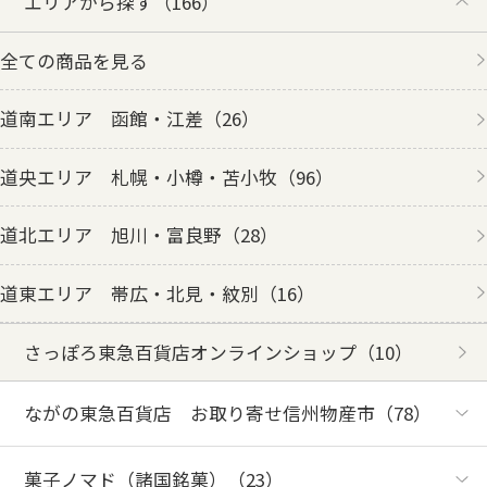
エリアから探す
（166）
全ての商品を見る
道南エリア 函館・江差
（26）
道央エリア 札幌・小樽・苫小牧
（96）
道北エリア 旭川・富良野
（28）
道東エリア 帯広・北見・紋別
（16）
さっぽろ東急百貨店オンラインショップ
（10）
ながの東急百貨店 お取り寄せ信州物産市
（78）
菓子ノマド（諸国銘菓）
（23）