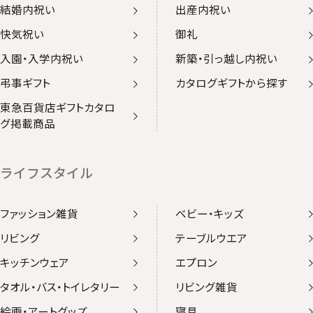
結婚内祝い
出産内祝い
快気祝い
御礼
入園・入学内祝い
新築・引っ越し内祝い
弔事ギフト
カタログギフトから探す
東急百貨店ギフトカタロ
グ掲載商品
ライフスタイル
ファッション雑貨
ベビー・キッズ
リビング
テーブルウエア
キッチンウェア
エプロン
タオル・バス・トイレタリー
リビング雑貨
絵画・アートグッズ
寝具