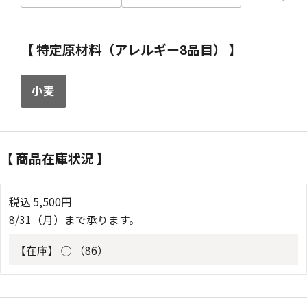
【 特定原材料（アレルギー8品目） 】
小麦
【 商品在庫状況 】
税込
5,500
円
8/31（月）まで承ります。
【在庫】
◯ （86）