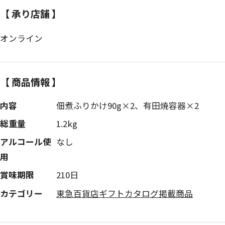
【 承り店舗 】
オンライン
【 商品情報 】
内容
佃煮ふりかけ90g×2、有田焼容器×2
総重量
1.2kg
アルコール使
なし
用
賞味期限
210日
カテゴリー
東急百貨店ギフトカタログ掲載商品