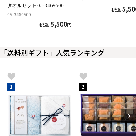
タオルセット 05-3469500
5,50
税込
05-3469500
5,500
税込
円
「送料別ギフト」人気ランキング
1
2