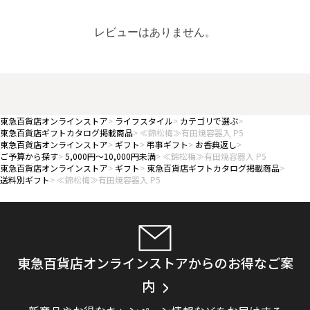
レビューはありません。
東急百貨店オンラインストア
ライフスタイル
カテゴリで選ぶ
東急百貨店ギフトカタログ掲載商品
≪錦松梅≫有田焼容器入 P5
東急百貨店オンラインストア
ギフト
弔事ギフト
お香典返し
ご予算から探す
5,000円～10,000円未満
≪錦松梅≫有田焼容器入 P5
東急百貨店オンラインストア
ギフト
東急百貨店ギフトカタログ掲載商品
送料別ギフト
≪錦松梅≫有田焼容器入 P5
東急百貨店オンラインストアからのお得なご案
内