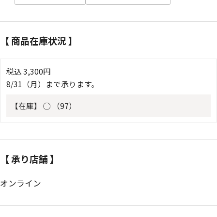
【 商品在庫状況 】
税込
3,300
円
8/31（月）まで承ります。
【在庫】
◯ （97）
【 承り店舗 】
オンライン