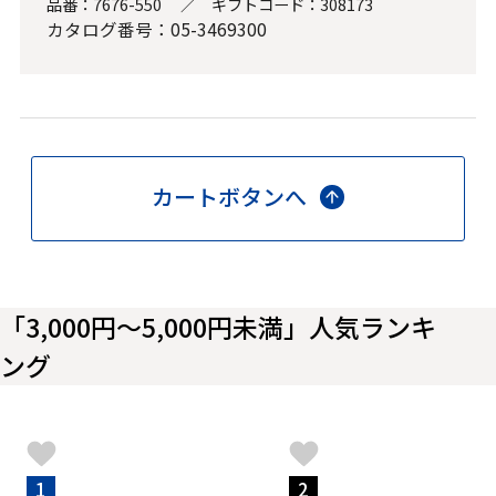
品番：
7676-550
／
ギフトコード：
308173
カタログ番号：05-3469300
カートボタンへ
「3,000円～5,000円未満」人気ランキ
ング
1
2