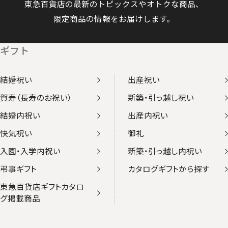
東急百貨店の最新のトピックスやオトクな商品、
限定商品の情報をお届けします。
ギフト
結婚祝い
出産祝い
賀寿（長寿のお祝い）
新築・引っ越し祝い
結婚内祝い
出産内祝い
快気祝い
御礼
入園・入学内祝い
新築・引っ越し内祝い
弔事ギフト
カタログギフトから探す
東急百貨店ギフトカタロ
グ掲載商品