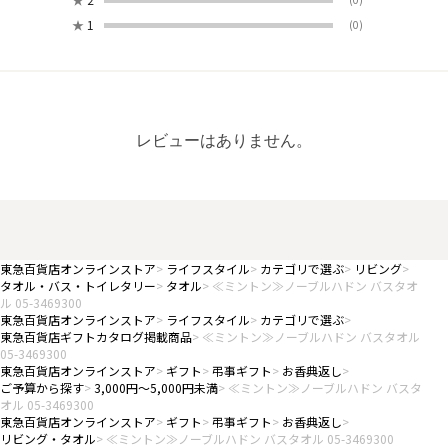
★
1
(0)
レビューはありません。
東急百貨店オンラインストア
ライフスタイル
カテゴリで選ぶ
リビング
タオル・バス・トイレタリー
タオル
≪ミントン≫ノーブルハドン バスタオ
ル 05-3469300
東急百貨店オンラインストア
ライフスタイル
カテゴリで選ぶ
東急百貨店ギフトカタログ掲載商品
≪ミントン≫ノーブルハドン バスタオル
05-3469300
東急百貨店オンラインストア
ギフト
弔事ギフト
お香典返し
ご予算から探す
3,000円～5,000円未満
≪ミントン≫ノーブルハドン バスタ
オル 05-3469300
東急百貨店オンラインストア
ギフト
弔事ギフト
お香典返し
リビング・タオル
≪ミントン≫ノーブルハドン バスタオル 05-3469300