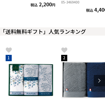
05-3469400
2,200
税込
円
4,40
税込
「送料無料ギフト」人気ランキング
1
2