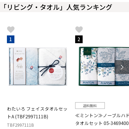
「リビング・タオル」人気ランキング
1
2
送料無料
わたいろ フェイスタオルセッ
≪ミントン≫ノーブルハ
トA (TBF2997111B)
タオルセット 05-3469400
TBF2997111B