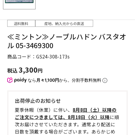
送料無料
産地、納入元からの直送
≪ミントン≫ノーブルハドン バスタオ
ル 05-3469300
商品コード：GS24-308-173s
3,300
税込
円
なら
月々1,100円
から。分割手数料無料
出荷停止のお知らせ
夏季休暇（休業）に伴い、
8月8日（土）以降の
ご注文につきましては、8月18日（火）以降
に順
次お届けさせていただきます。通常より配送に
日数を頂戴する場合がございます。あらかじめ