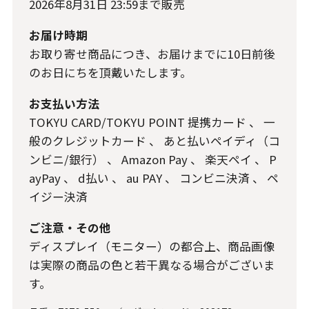
2026年8月31日 23:59
まで販売
お届け時期
お取り寄せ商品につき、お届けまでに10日前後
のお日にちを頂戴いたします。
お支払い方法
TOKYU CARD/TOKYU POINT 提携カード
、
一
般のクレジットカード
、
あと払いペイディ（コ
ンビニ/銀行）
、
Amazon Pay
、
楽天ペイ
、
P
ayPay
、
d払い
、
au PAY
、
コンビニ決済
、
ペ
イジー決済
ご注意・その他
ディスプレイ（モニター）の都合上、商品画像
は実際の商品の色と若干異なる場合がございま
す。