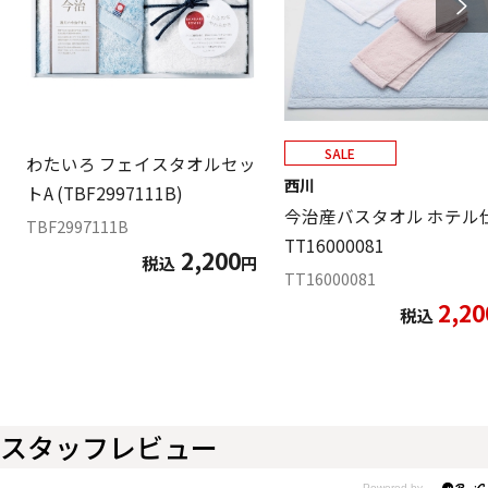
SALE
わたいろ フェイスタオルセッ
西川
トA (TBF2997111B)
今治産バスタオル ホテル
TBF2997111B
TT16000081
2,200
税込
円
TT16000081
2,20
税込
スタッフレビュー