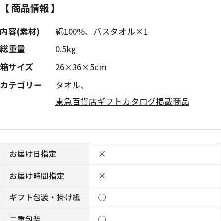
【 商品情報 】
内容(素材)
綿100%、バスタオル×1
総重量
0.5kg
箱サイズ
26×36×5cm
カテゴリー
タオル
、
東急百貨店ギフトカタログ掲載商品
お届け日指定
×
お届け時間指定
×
ギフト包装・掛け紙
◯
二重包装
◯