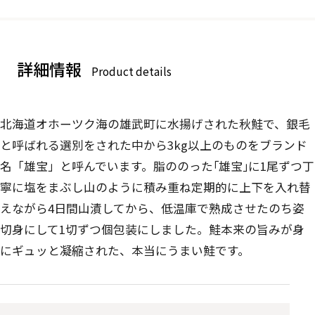
詳細情報
Product details
北海道オホーツク海の雄武町に水揚げされた秋鮭で、銀毛
と呼ばれる選別をされた中から3kg以上のものをブランド
名「雄宝」と呼んでいます。脂ののった｢雄宝｣に1尾ずつ丁
寧に塩をまぶし山のように積み重ね定期的に上下を入れ替
えながら4日間山漬してから、低温庫で熟成させたのち姿
切身にして1切ずつ個包装にしました。鮭本来の旨みが身
にギュッと凝縮された、本当にうまい鮭です。