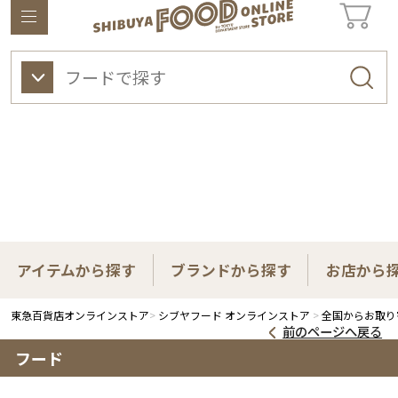
東急百貨店オンラインストアについて
ワイン
ビューティー
ギフト&ライフスタイル
アイテムから探す
ブランドから探す
お店から
東急百貨店オンラインストア
シブヤフード オンラインストア
全国からお取り
前のページへ戻る
フード