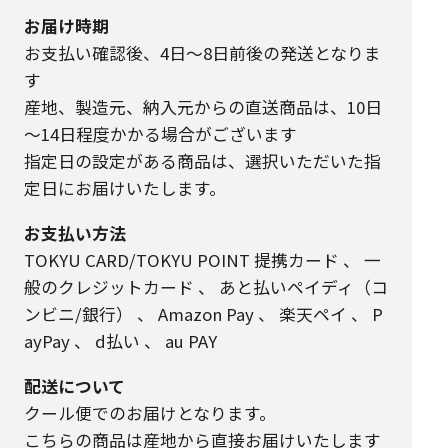
お届け時期
お支払い確認後、4日～8日前後の発送となりま
す
産地、製造元、納入元からの直送商品は、10日
～14日程度かかる場合がございます
指定日の設定がある商品は、選択いただいた指
定日にお届けいたします。
お支払い方法
TOKYU CARD/TOKYU POINT 提携カード
、
一
般のクレジットカード
、
あと払いペイディ（コ
ンビニ/銀行）
、
Amazon Pay
、
楽天ペイ
、
P
ayPay
、
d払い
、
au PAY
配送について
クール便でのお届けとなります。
こちらの商品は産地から直接お届けいたします