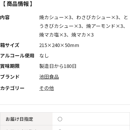
【 商品情報 】
内容
焼カシュー×3、わさびカシュー×3、と
うきびカシュー×3、焼アーモンド×3、
焼マカ塩×3、焼マカ×3
箱サイズ
215×240×50mm
アルコール使用
なし
賞味期限
製造日から180日
ブランド
池田食品
カテゴリー
その他
お届け日指定
◯