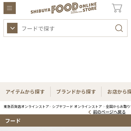
東急百貨店オンラインストアについて
ワイン
ビューティー
ギフト&ライフスタイル
アイテムから探す
ブランドから探す
お店から
東急百貨店オンラインストア
シブヤフード オンラインストア
全国からお取り
前のページへ戻る
フード