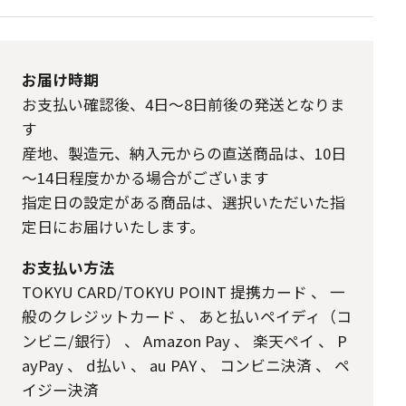
お届け時期
お支払い確認後、4日～8日前後の発送となりま
す
産地、製造元、納入元からの直送商品は、10日
～14日程度かかる場合がございます
指定日の設定がある商品は、選択いただいた指
定日にお届けいたします。
お支払い方法
TOKYU CARD/TOKYU POINT 提携カード
、
一
般のクレジットカード
、
あと払いペイディ（コ
ンビニ/銀行）
、
Amazon Pay
、
楽天ペイ
、
P
ayPay
、
d払い
、
au PAY
、
コンビニ決済
、
ペ
イジー決済