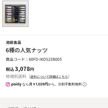
池田食品
6種の人気ナッツ
商品コード：60FD-IKDS23B005
3,078
税込
円
地域別送料（
）
送料について詳細はこちら
なら
月々1,026円
から。分割手数料無料