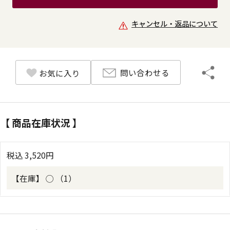
キャンセル・返品について
問い合わせる
お気に入り
【 商品在庫状況 】
税込
3,520
円
【在庫】
◯ （1）