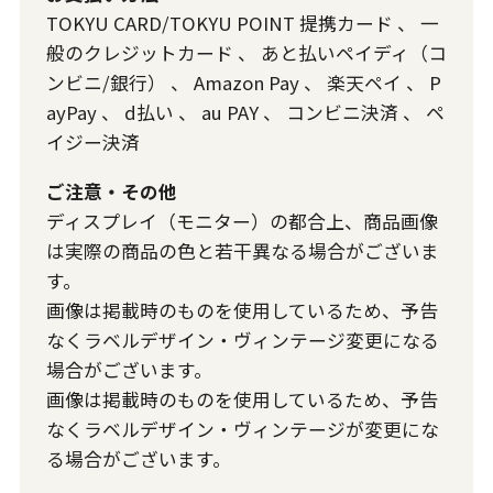
TOKYU CARD/TOKYU POINT 提携カード
、
一
般のクレジットカード
、
あと払いペイディ（コ
ンビニ/銀行）
、
Amazon Pay
、
楽天ペイ
、
P
ayPay
、
d払い
、
au PAY
、
コンビニ決済
、
ペ
イジー決済
ご注意・その他
ディスプレイ（モニター）の都合上、商品画像
は実際の商品の色と若干異なる場合がございま
す。
画像は掲載時のものを使用しているため、予告
なくラベルデザイン・ヴィンテージ変更になる
場合がございます。
画像は掲載時のものを使用しているため、予告
なくラベルデザイン・ヴィンテージが変更にな
る場合がございます。