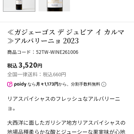
≪ガジェーゴス デ ジュビア イ カルマ
≫アルバリーニョ 2023
商品コード：52TW-WINE261006
3,520
税込
円
全国一律送料：税込
660
円
なら
月々1,173円
から。分割手数料無料
リアスバイシャスのフレッシュなアルバリーニ
ョ。
大西洋に面したガリシア地方リアスバイシャスの
地場品種柔らかな酸とジューシーな果実味が心地