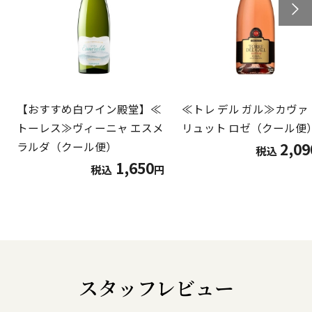
【おすすめ白ワイン殿堂】≪
≪トレ デル ガル≫カヴァ
トーレス≫ヴィーニャ エスメ
リュット ロゼ（クール便
2,09
ラルダ（クール便）
税込
1,650
税込
円
スタッフレビュー