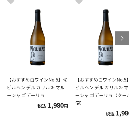
【おすすめ白ワインNo.5】≪
【おすすめ白ワインNo.5
ビルヘン デル ガリル≫ マル
ビルヘン デル ガリル≫ 
ーシャ ゴデーリョ
ーシャ ゴデーリョ（クー
便）
1,980
税込
円
1,98
税込