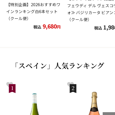
【特別企画】2026おすすめワ
フェウディ デル ヴェスコ
インランキング白6本セット
ォ≫ バジリカータ ビアン
（クール便）
（クール便）
9,680
1,98
税込
円
税込
「スペイン」人気ランキング
1
2