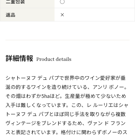
二重包装
◯
返品
×
詳細情報
Product details
シャトーヌフ デュ パプで世界中のワイン愛好家が垂
涎の的するワインを造り続けている、アンリ ボノー。
その畑はわずか5haほど。生産量が極めて少ないため
入手は難しくなっています。この、レ ルーリエはシャ
トーヌフ デュ パプとほぼ同じ手法を取りながら複数
ヴィンテージをブレンドするため、ヴァン ド フラン
スと表記されています。格付けに関わらずボノーのス