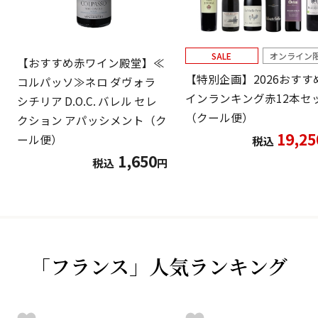
SALE
オンライン
【おすすめ赤ワイン殿堂】≪
【特別企画】2026おすす
コルパッソ≫ネロ ダヴォラ
インランキング赤12本セ
シチリア D.O.C. バレル セレ
（クール便）
クション アパッシメント（ク
19,25
ール便）
税込
1,650
税込
円
「フランス」人気ランキング