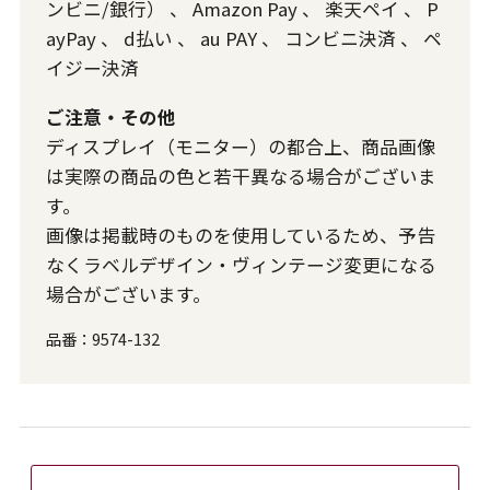
ンビニ/銀行）
、
Amazon Pay
、
楽天ペイ
、
P
ayPay
、
d払い
、
au PAY
、
コンビニ決済
、
ペ
イジー決済
ご注意・その他
ディスプレイ（モニター）の都合上、商品画像
は実際の商品の色と若干異なる場合がございま
す。
画像は掲載時のものを使用しているため、予告
なくラベルデザイン・ヴィンテージ変更になる
場合がございます。
品番：
9574-132