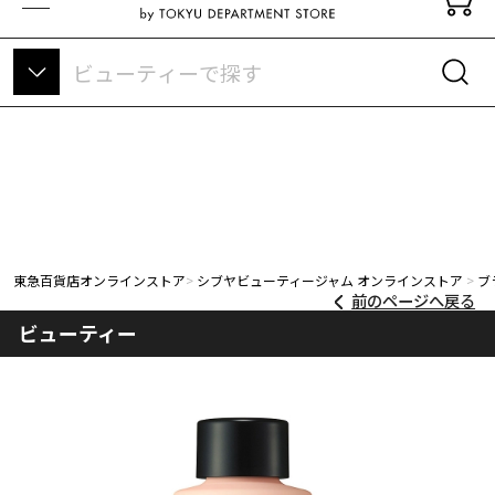
東急百貨店オンラインストアについて
東急百貨店オンラインストア
シブヤビューティージャム オンラインストア
ブ
前のページへ戻る
ビューティー