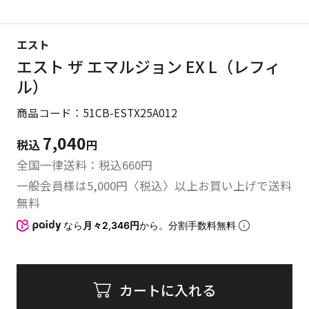
エスト
エスト ザ エマルジョン EX L（レフィ
ル）
商品コード：51CB-ESTX25A012
7,040
税込
円
全国一律送料：税込
660
円
一般会員様は5,000円〈税込〉以上お買い上げで送料
無料
なら
月々2,346円
から。分割手数料無料
カートに入れる