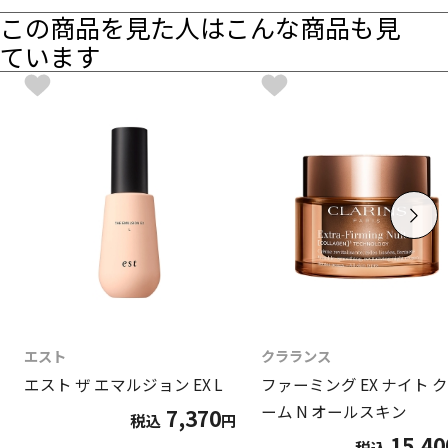
この商品を見た人はこんな商品も見
ています
エスト
クラランス
エスト ザ エマルジョン EX L
ファーミング EX ナイト 
ーム N オールスキン
7,370
税込
円
15,40
税込