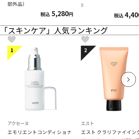
部外品）
0
5,280
4,40
税込
円
税込
「スキンケア」人気ランキング
1
2
アクセーヌ
エスト
エモリエントコンディショナ
エスト クラリファイイン