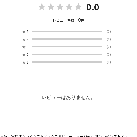
0.0
0
レビュー件数：
件
★
5
(0)
★
4
(0)
★
3
(0)
★
2
(0)
★
1
(0)
レビューはありません。
東急百貨店オンラインストア
シブヤビューティージャム オンラインストア