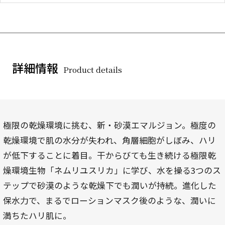
詳細情報
Product details
極限の乾燥環境に挑む、新・砂漠エマルジョン。極度の
乾燥環境で肌の水分が失われ、角層細胞がしぼみ、ハリ
が低下することに着目。干からびても生き続ける極限乾
燥環境生物「ネムリユスリカ」に学び、水を操る3つのス
テップで砂漠のような乾燥下でも潤いが持続。進化した
保水力で、まるでローションマスク後のような、潤いに
満ちたハリ肌に。