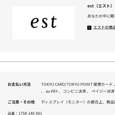
est（エスト）
あなたの中に眠
エストの商
お支払い方法
TOKYU CARD/TOKYU POINT 提携カード
、
au PAY
、
コンビニ決済
、
ペイジー決済
ご注意・その他
ディスプレイ（モニター）の都合上、商品
品番：
1758-140-001