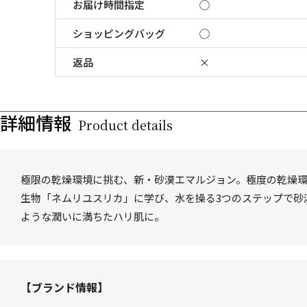
お届け時間指定
◯
ショッピングバッグ
◯
返品
×
詳細情報
Product details
極限の乾燥環境に挑む、新・砂漠エマルジョン。極度の乾燥
生物「ネムリユスリカ」に学び、水を操る3つのステップで砂
ような潤いに満ちたハリ肌に。
【ブランド情報】