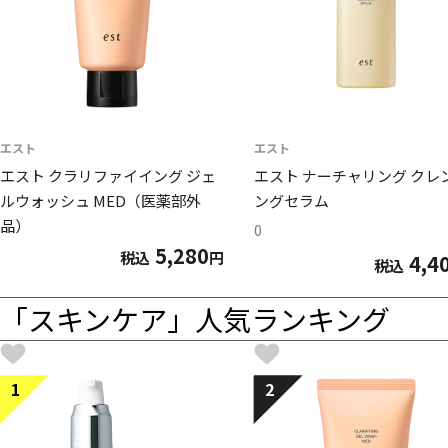
エスト
エスト
エスト クラリファイイング ジェ
エスト ナーチャリング クレ
ルウォッシュ MED（医薬部外
ングセラム
品）
0
5,280
税込
円
4,4
税込
「スキンケア」人気ランキング
1
2