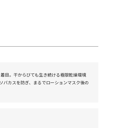
に着目。干からびても生き続ける極限乾燥環境
ソバカスを防ぎ、まるでローションマスク後の