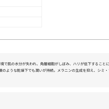
環境で肌の水分が失われ、角層細胞がしぼみ、ハリが低下すること
漠のような乾燥下でも潤いが持続。メラニンの生成を抑え、シミ・