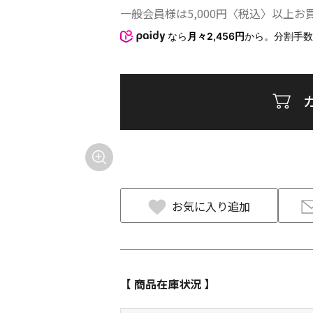
一般会員様は5,000円〈税込〉以上
なら
月々2,456円
から。分割手
お気に入り追加
【 商品在庫状況 】