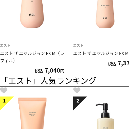
エスト
エスト
エスト ザ エマルジョン EX M（レ
エスト ザ エマルジョン EX M
フィル）
7,3
税込
7,040
税込
円
「エスト」人気ランキング
1
2