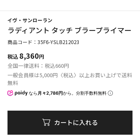
イヴ・サンローラン
ラディアント タッチ ブラープライマー
商品コード：35F6-YSLB212023
8,360
税込
円
全国一律送料：税込
660
円
一般会員様は5,000円〈税込〉以上お買い上げで送料
無料
なら
月々2,786円
から。分割手数料無料
カートに入れる