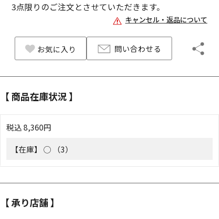
3
点限りのご注文とさせていただきます。
キャンセル・返品について
問い合わせる
お気に入り
【 商品在庫状況 】
税込
8,360
円
【在庫】
◯ （3）
【 承り店舗 】