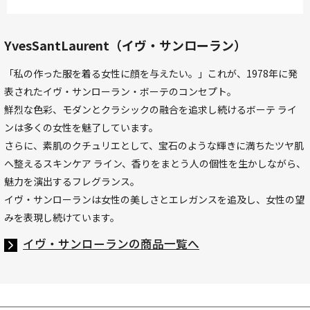
YvesSantLaurent（イヴ・サンローラン）
「私の作った服を着る女性に顔を与えたい。」これが、1978年に発
表されたイヴ・サンローラン・ボーテのコンセプト。
鮮烈な色彩、モダンとクラシックの融合を追求し続けるボーテ ライ
ンは多くの女性を魅了しています。
さらに、素肌のクチュリエとして、宝石のような輝きに満ちたツヤ肌
へ整えるスキンケア ライン、香りをまとう人の個性を生かしながら、
魅力を演出するフレグランス。
イヴ・サンローランは女性の美しさとエレガンスを追及し、女性の望
みを表現し続けています。
イヴ・サンローランの商品一覧へ