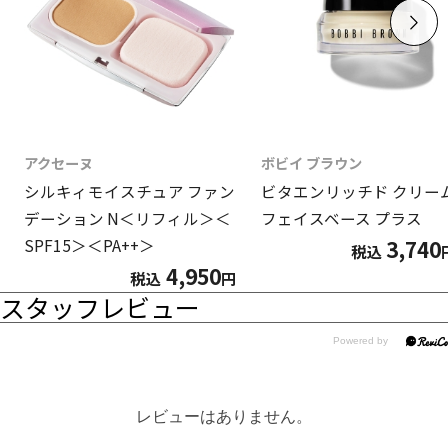
アクセーヌ
ボビイ ブラウン
シルキィモイスチュア ファン
ビタエンリッチド クリー
デーション N＜リフィル＞＜
フェイスベース プラス
3,740
SPF15＞＜PA++＞
税込
4,950
税込
円
スタッフレビュー
レビューはありません。