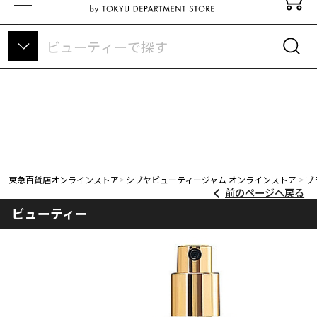
東急百貨店オンラインストアについて
東急百貨店オンラインストア
シブヤビューティージャム オンラインストア
ブ
前のページへ戻る
ビューティー