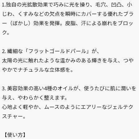
1.独自の光拡散効果で巧みに光を操り、毛穴、凹凸、小
じわ、くすみなどの欠点を瞬時にカバーする優れたブラ
ー（ぼかし）効果を発揮。皮脂、汗による崩れをブロッ
ク。
2. 繊細な「フラットゴールドパール」が、
太陽の光に触れたような温かみのある輝きを与え、つや
やかでナチュラルな立体感を。
3. 美容効果の高い4種のオイルが、使うたびに肌に潤いを
与え、やわらかく整えます。
心地よく軽やか、ムースのようにエアリーなジェルテク
スチャー。
【使い方】