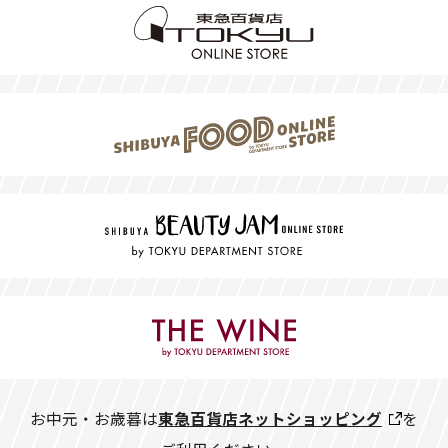
お中元・お歳暮は
東急百貨店ネットショッピング
を