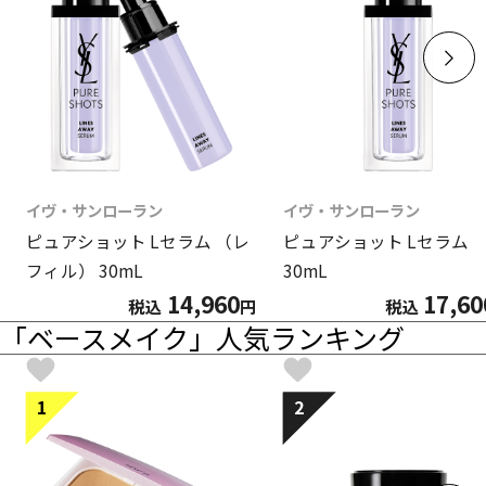
イヴ・サンローラン
イヴ・サンローラン
ピュアショット Lセラム （レ
ピュアショット Lセラム
フィル） 30mL
30mL
14,960
17,60
税込
円
税込
「ベースメイク」人気ランキング
1
2