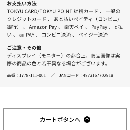
お支払い方法
TOKYU CARD/TOKYU POINT 提携カード
、
一般の
クレジットカード
、
あと払いペイディ（コンビニ/
銀行）
、
Amazon Pay
、
楽天ペイ
、
PayPay
、
d払
い
、
au PAY
、
コンビニ決済
、
ペイジー決済
ご注意・その他
ディスプレイ（モニター）の都合上、商品画像は実
際の商品の色と若干異なる場合がございます。
品番：
1778-111-001
／
JANコード：
4973167702918
カートボタンへ