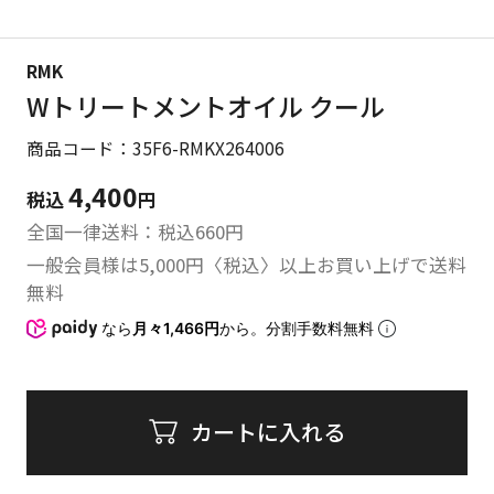
RMK
Wトリートメントオイル クール
商品コード：35F6-RMKX264006
4,400
税込
円
全国一律送料：税込
660
円
一般会員様は5,000円〈税込〉以上お買い上げで送料
無料
なら
月々1,466円
から。分割手数料無料
カートに入れる