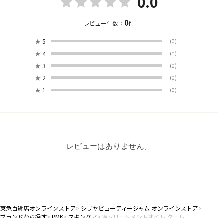
0.0
0
レビュー件数：
件
★
5
(0)
★
4
(0)
★
3
(0)
★
2
(0)
★
1
(0)
レビューはありません。
東急百貨店オンラインストア
シブヤビューティージャム オンラインストア
ブランドから探す
RMK
スキンケア
Wトリートメントオイル クール