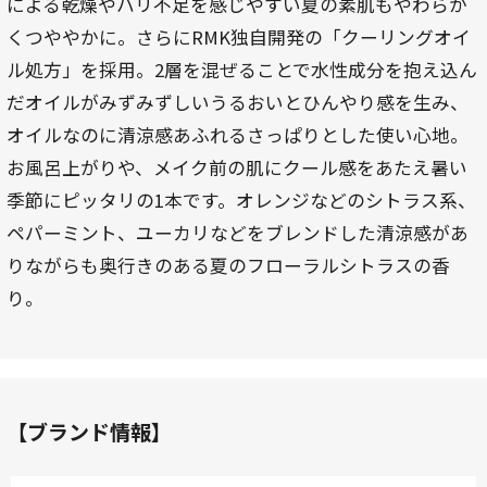
による乾燥やハリ不足を感じやすい夏の素肌もやわらか
くつややかに。さらにRMK独自開発の「クーリングオイ
ル処方」を採用。2層を混ぜることで水性成分を抱え込ん
だオイルがみずみずしいうるおいとひんやり感を生み、
オイルなのに清涼感あふれるさっぱりとした使い心地。
お風呂上がりや、メイク前の肌にクール感をあたえ暑い
季節にピッタリの1本です。オレンジなどのシトラス系、
ペパーミント、ユーカリなどをブレンドした清涼感があ
りながらも奥行きのある夏のフローラルシトラスの香
り。
【ブランド情報】