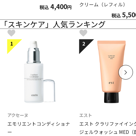
クリーム（レフィル）
4,400
税込
円
5,50
税込
「スキンケア」人気ランキング
1
2
アクセーヌ
エスト
エモリエントコンディショナ
エスト クラリファイイン
ー
ジェルウォッシュ MED（