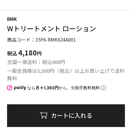
RMK
Wトリートメント ローション
商品コード：35F6-RMKX24A001
4,180
税込
円
全国一律送料：税込
660
円
一般会員様は5,000円〈税込〉以上お買い上げで送料
無料
なら
月々1,393円
から。分割手数料無料
カートに入れる