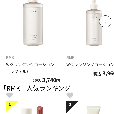
RMK
RMK
Wクレンジングローション
Wクレンジングローショ
（レフィル）
3,96
税込
3,740
税込
円
「RMK」人気ランキング
1
2