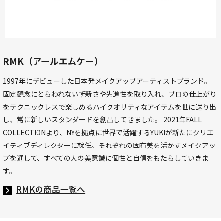
RMK（アールエムケー）
1997年にデビューした日本発メイクアップアーティストブランド。
固定観念にとらわれない斬新さや先進性を取り入れ、プロの仕上がり
をテクニックレスで楽しめるハイクオリティなアイテムを世に送り出
し、常に新しいスタンダードを創出してきました。 2021年FALL
COLLECTIONより、NYを拠点に世界で活躍するYUKIが新たにクリエ
イティブディレクターに就任。それぞれの固有美を活かすメイクアッ
プを通して、すべての人の美意識に個性と自信をもたらしていきま
す。
RMKの商品一覧へ