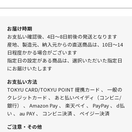
お届け時期
お支払い確認後、4日～8日前後の発送となります
産地、製造元、納入元からの直送商品は、10日～14
日程度かかる場合がございます
指定日の設定がある商品は、選択いただいた指定日
にお届けいたします
お支払い方法
TOKYU CARD/TOKYU POINT 提携カード
、
一般の
クレジットカード
、
あと払いペイディ（コンビニ/
銀行）
、
Amazon Pay
、
楽天ペイ
、
PayPay
、
d払
い
、
au PAY
、
コンビニ決済
、
ペイジー決済
ご注意・その他