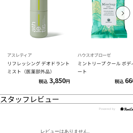
アスレティア
ハウスオブローゼ
リフレッシング デオドラント
ミントリープ クール ボデ
ミスト（医薬部外品）
ート
3,850
66
税込
円
税込
スタッフレビュー
レビューはありません。