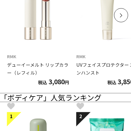
RMK
RMK
デューイーメルト リップカラ
UVフェイスプロテクター 
ー（レフィル）
ンハンスト
3,080
3,85
税込
円
税込
「ボディケア」人気ランキング
1
2