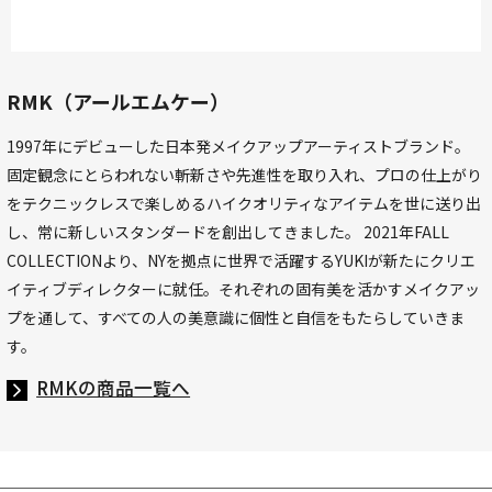
RMK（アールエムケー）
1997年にデビューした日本発メイクアップアーティストブランド。
固定観念にとらわれない斬新さや先進性を取り入れ、プロの仕上がり
をテクニックレスで楽しめるハイクオリティなアイテムを世に送り出
し、常に新しいスタンダードを創出してきました。 2021年FALL
COLLECTIONより、NYを拠点に世界で活躍するYUKIが新たにクリエ
イティブディレクターに就任。それぞれの固有美を活かすメイクアッ
プを通して、すべての人の美意識に個性と自信をもたらしていきま
す。
RMKの商品一覧へ