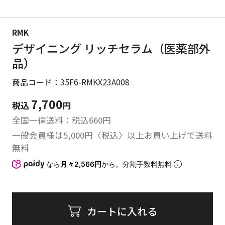
RMK
デザイニング リッチセラム（医薬部外
品）
商品コード：35F6-RMKX23A008
7,700
税込
円
全国一律送料：税込
660
円
一般会員様は5,000円〈税込〉以上お買い上げで送料
無料
なら
月々2,566円
から。分割手数料無料
カートに入れる