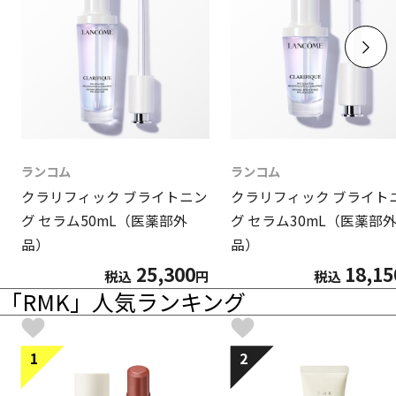
ランコム
ランコム
クラリフィック ブライトニン
クラリフィック ブライト
グ セラム50mL（医薬部外
グ セラム30mL（医薬部
品）
品）
25,300
18,15
税込
円
税込
「RMK」人気ランキング
1
2