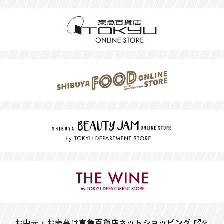
お中元・お歳暮は
東急百貨店ネットショッピング
を