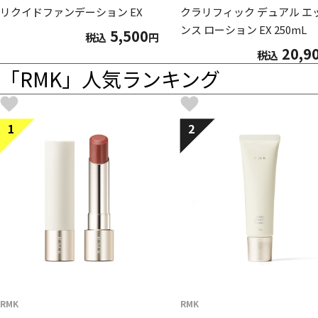
リクイドファンデーション EX
クラリフィック デュアル エ
ンス ローション EX 250mL
5,500
税込
円
20,9
税込
「RMK」人気ランキング
1
2
RMK
RMK