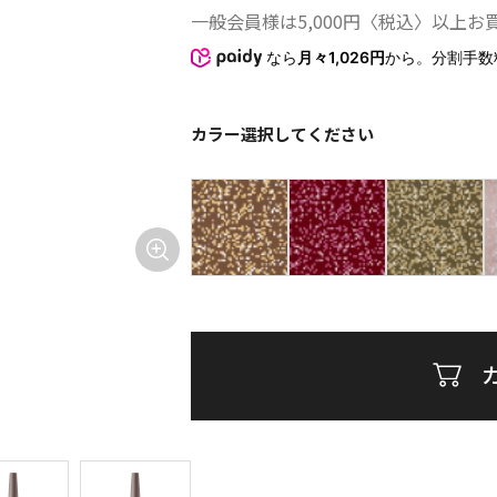
一般会員様は5,000円〈税込〉以上
なら
月々1,026円
から。分割手数
カラー
選択してください