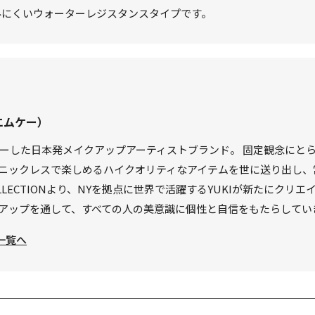
みにくいウォーターレジスタンスタイプです。
エムケー）
ビューした日本発メイクアップアーティストブランド。 固定観念に
ニックレスで楽しめるハイクオリティなアイテムを世に送り出し、
L COLLECTIONより、NYを拠点に世界で活躍するYUKIが新たに
アップを通して、すべての人の美意識に個性と自信をもたらしてい
一覧へ