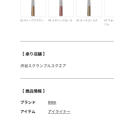
02 ディープブラウン
04 メタリックローズ
05 カーキゴールド
07 ウ
ジュ
【 承り店舗 】
渋谷スクランブルスクエア
【 商品情報 】
ブランド
RMK
アイテム
アイライナー