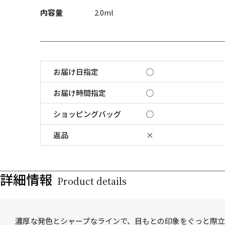
内容量
2.0ml
お届け日指定
◯
お届け時間指定
◯
ショッピングバッグ
◯
返品
×
詳細情報
Product details
濃厚な発色とシャープなラインで、目もとの印象をぐっと際