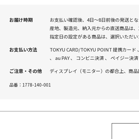
お届け時期
お支払い確認後、4日～8日前後の発送とな
産地、製造元、納入元からの直送商品は、1
指定日の設定がある商品は、選択いただい
お支払い方法
TOKYU CARD/TOKYU POINT 提携カード
、
au PAY
、
コンビニ決済
、
ペイジー決済
ご注意・その他
ディスプレイ（モニター）の都合上、商品
品番：
1778-140-001