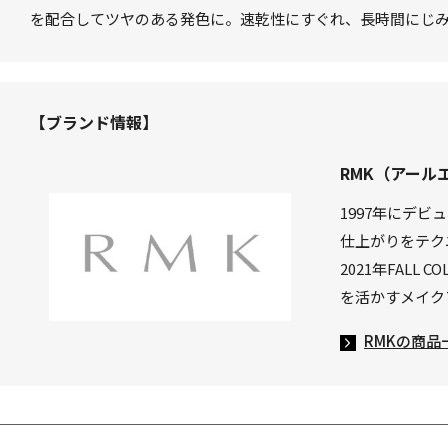
を配合してツヤのある発色に。速乾性にすぐれ、長時間にじ
【ブランド情報】
RMK（アール
1997年にデ
仕上がりをテク
2021年FAL
を活かすメイク
RMKの商品