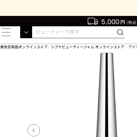
東急百貨店オンラインストア
シブヤビューティージャム オンラインストア
アイ