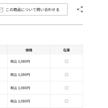
この商品について
問い合わせる
価格
在庫
税込
3,080
円
◯
税込
3,080
円
◯
税込
3,080
円
◯
税込
3,080
円
◯