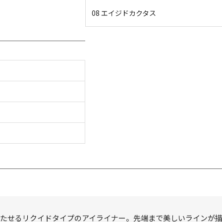
08 エイジドカクタス
立たせるリクイドタイプのアイライナー。先端まで美しいラインが