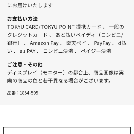
にお届けいたします
お支払い方法
TOKYU CARD/TOKYU POINT 提携カード
、
一般の
クレジットカード
、
あと払いペイディ（コンビニ/
銀行）
、
Amazon Pay
、
楽天ペイ
、
PayPay
、
d払
い
、
au PAY
、
コンビニ決済
、
ペイジー決済
ご注意・その他
ディスプレイ（モニター）の都合上、商品画像は実
際の商品の色と若干異なる場合がございます。
品番：
1854-595