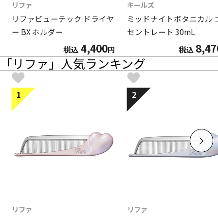
リファ
キールズ
リファビューテック ドライヤ
ミッドナイトボタニカル 
ー BX ホルダー
セントレート 30mL
4,400
8,47
税込
円
税込
「リファ」人気ランキング
1
2
リファ
リファ