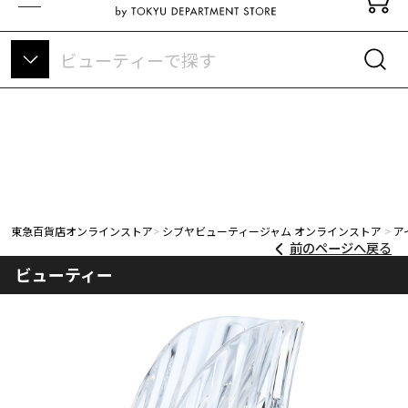
東急百貨店オンラインストアについて
東急百貨店オンラインストア
シブヤビューティージャム オンラインストア
ア
前のページへ戻る
ビューティー