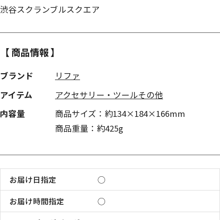
渋谷スクランブルスクエア
【 商品情報 】
ブランド
リファ
アイテム
アクセサリー・ツールその他
内容量
商品サイズ：約134×184×166mm
商品重量：約425g
お届け日指定
◯
お届け時間指定
◯