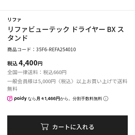
リファ
リファビューテック ドライヤー BX ス
タンド
商品コード：35F6-REFA254010
4,400
税込
円
全国一律送料：税込
660
円
一般会員様は5,000円〈税込〉以上お買い上げで送料
無料
なら
月々1,466円
から。分割手数料無料
カートに入れる