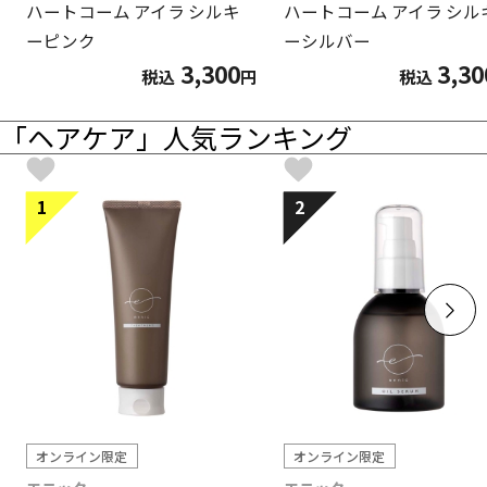
ハートコーム アイラ シルキ
ハートコーム アイラ シル
ーピンク
ーシルバー
3,300
3,30
税込
円
税込
「ヘアケア」人気ランキング
1
2
オンライン限定
オンライン限定