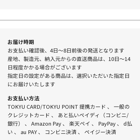
お届け時期
お支払い確認後、4日～8日前後の発送となります
産地、製造元、納入元からの直送商品は、10日～14
日程度かかる場合がございます
指定日の設定がある商品は、選択いただいた指定日
にお届けいたします
お支払い方法
TOKYU CARD/TOKYU POINT 提携カード
、
一般の
クレジットカード
、
あと払いペイディ（コンビニ/
銀行）
、
Amazon Pay
、
楽天ペイ
、
PayPay
、
d払
い
、
au PAY
、
コンビニ決済
、
ペイジー決済