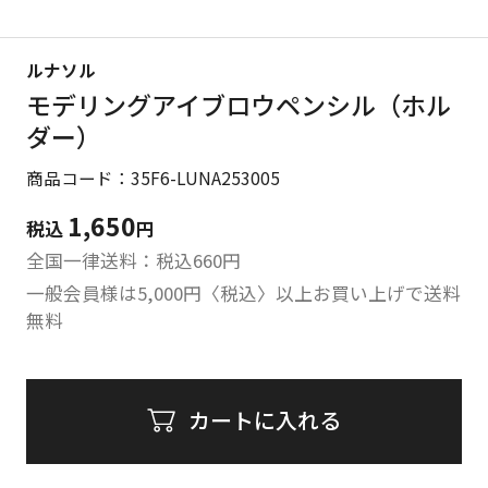
ルナソル
モデリングアイブロウペンシル（ホル
ダー）
商品コード：35F6-LUNA253005
1,650
税込
円
全国一律送料：税込
660
円
一般会員様は5,000円〈税込〉以上お買い上げで送料
無料
カートに入れる