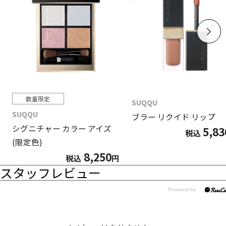
数量限定
SUQQU
SUQQU
ブラー リクイド リップ
シグニチャー カラー アイズ
5,83
税込
(限定色)
8,250
税込
円
スタッフレビュー