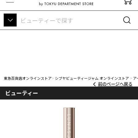
東急百貨店オンラインストアについて
東急百貨店オンラインストア
シブヤビューティージャム オンラインストア
ア
前のページへ戻る
ビューティー