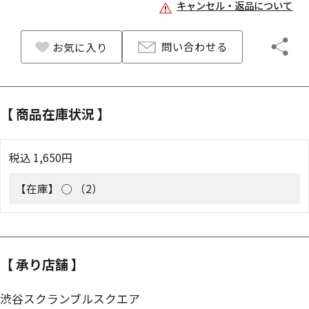
キャンセル・返品について
問い合わせる
お気に入り
【 商品在庫状況 】
税込
1,650
円
【在庫】
◯ （2）
【 承り店舗 】
渋谷スクランブルスクエア