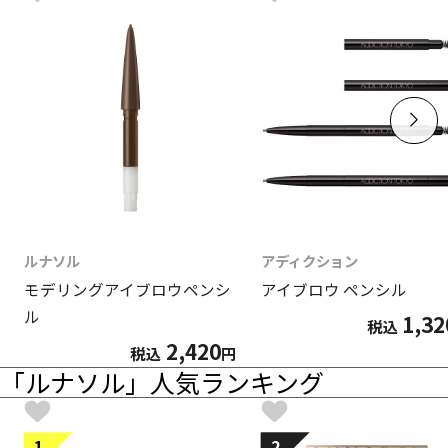
ルナソル
アディクション
モデリングアイブロウペンシ
アイブロウ ペンシル
ル
1,32
税込
2,420
税込
円
「ルナソル」人気ランキング
1
2