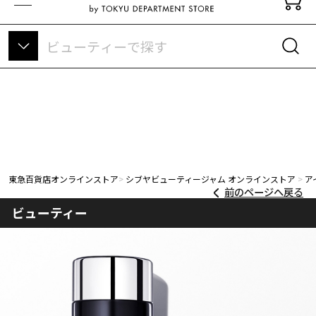
東急百貨店オンラインストアについて
東急百貨店オンラインストア
シブヤビューティージャム オンラインストア
ア
前のページへ戻る
ビューティー