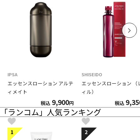
IPSA
SHISEIDO
エッセンスローション アルテ
エッセンスローション （
ィメイト
ィル）
9,900
9,35
税込
円
税込
「ランコム」人気ランキング
1
2