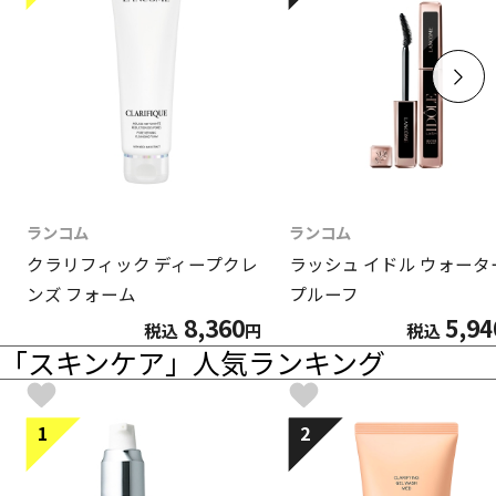
ランコム
ランコム
クラリフィック ディープクレ
ラッシュ イドル ウォータ
ンズ フォーム
プルーフ
8,360
5,94
税込
円
税込
「スキンケア」人気ランキング
1
2