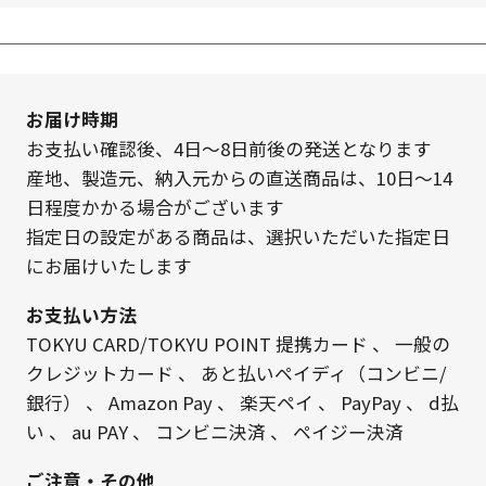
お届け時期
お支払い確認後、4日～8日前後の発送となります
産地、製造元、納入元からの直送商品は、10日～14
日程度かかる場合がございます
指定日の設定がある商品は、選択いただいた指定日
にお届けいたします
お支払い方法
TOKYU CARD/TOKYU POINT 提携カード
、
一般の
クレジットカード
、
あと払いペイディ（コンビニ/
銀行）
、
Amazon Pay
、
楽天ペイ
、
PayPay
、
d払
い
、
au PAY
、
コンビニ決済
、
ペイジー決済
ご注意・その他