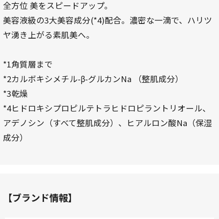
全方位 美をスピードアップ。
美容液級の3大美容成分(*4)配合。濃密な一滴で、ハリツ
ヤ湧き上がる素肌美へ。
*1角質層まで
*2カルボキシメチル-β-グルカンNa （整肌成分）
*3乾燥
*4ヒドロキシプロピルテトラヒドロピラントリオール、
アデノシン（すべて整肌成分）、ヒアルロン酸Na（保湿
成分）
【ブランド情報】