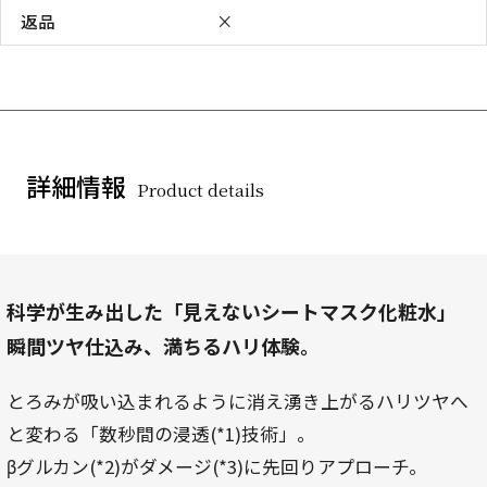
返品
×
詳細情報
Product details
科学が生み出した「見えないシートマスク化粧水」
瞬間ツヤ仕込み、満ちるハリ体験。
とろみが吸い込まれるように消え湧き上がるハリツヤへ
と変わる「数秒間の浸透(*1)技術」。
βグルカン(*2)がダメージ(*3)に先回りアプローチ。