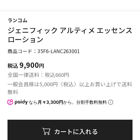
ランコム
ジェニフィック アルティメ エッセンス
ローション
商品コード：35F6-LANC263001
9,900
税込
円
全国一律送料：税込
660
円
一般会員様は5,000円〈税込〉以上お買い上げで送料
無料
なら
月々3,300円
から。分割手数料無料
カートに入れる