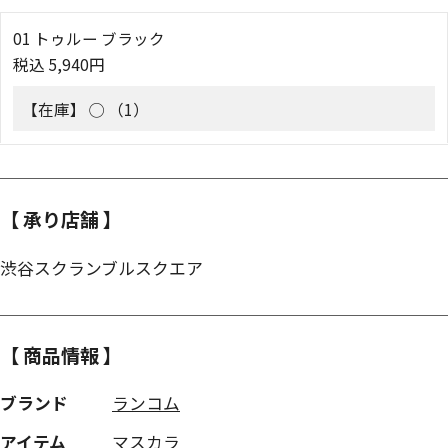
01 トゥルー ブラック
税込
5,940
円
【在庫】
◯ （1）
【 承り店舗 】
渋谷スクランブルスクエア
【 商品情報 】
ブランド
ランコム
アイテム
マスカラ