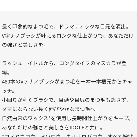
長く印象的なまつ毛で、ドラマティックな目元を演出。
V字ナノブラシが叶えるロングな仕上がりで、あなただけ
の強さと美しさを。
ラッシュ イドルから、ロングタイプのマスカラが登
場。
480本のV字ナノブラシがまつ毛を一本一本根元からキャ
ッチ。
小回りが利くブラシで、目頭や目尻のまつ毛も逃さず、
ダマにならない長く伸びやかなまつ毛へ。
自然由来のワックス*を使用し長時間仕上がりをキープ。
あなただけの強さと美しさをIDOLEと共に。
*コメヌカロウ、ミツロウ、カルナウバロウ。すべて増粘