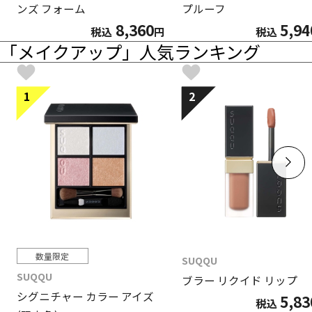
ンズ フォーム
プルーフ
8,360
5,94
税込
円
税込
「メイクアップ」人気ランキング
1
2
数量限定
SUQQU
SUQQU
ブラー リクイド リップ
シグニチャー カラー アイズ
5,83
税込