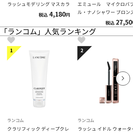
ラッシュモデリング マスカラ
エミュール マイクロバ
ル・ナノシャワー ブロン
4,180
税込
円
27,50
税込
「ランコム」人気ランキング
1
2
ランコム
ランコム
クラリフィック ディープクレ
ラッシュ イドル ウォータ