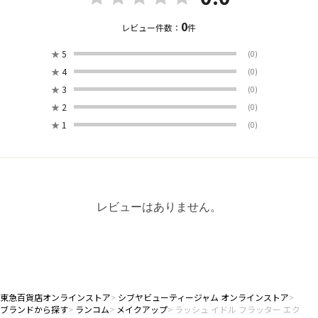
0
レビュー件数：
件
★
5
(0)
★
4
(0)
★
3
(0)
★
2
(0)
★
1
(0)
レビューはありません。
東急百貨店オンラインストア
シブヤビューティージャム オンラインストア
ブランドから探す
ランコム
メイクアップ
ラッシュ イドル フラッター エク