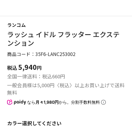
ランコム
ラッシュ イドル フラッター エクステ
ンション
商品コード：35F6-LANC253002
5,940
税込
円
全国一律送料：税込
660
円
一般会員様は5,000円〈税込〉以上お買い上げで送料
無料
なら
月々1,980円
から。分割手数料無料
カラー
選択してください