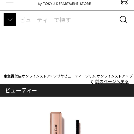
東急百貨店オンラインストアについて
東急百貨店オンラインストア
シブヤビューティージャム オンラインストア
ブ
前のページへ戻る
ビューティー