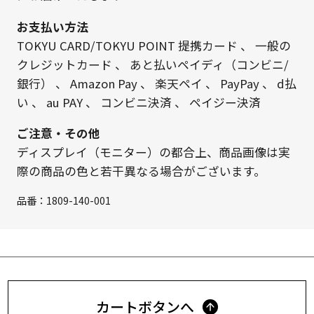
お支払い方法
TOKYU CARD/TOKYU POINT 提携カード
、
一般の
クレジットカード
、
あと払いペイディ（コンビニ/
銀行）
、
Amazon Pay
、
楽天ペイ
、
PayPay
、
d払
い
、
au PAY
、
コンビニ決済
、
ペイジー決済
ご注意・その他
ディスプレイ（モニター）の都合上、商品画像は実
際の商品の色と若干異なる場合がございます。
品番：
1809-140-001
カートボタンへ