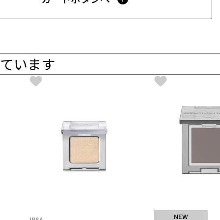
ています
NEW
IPSA