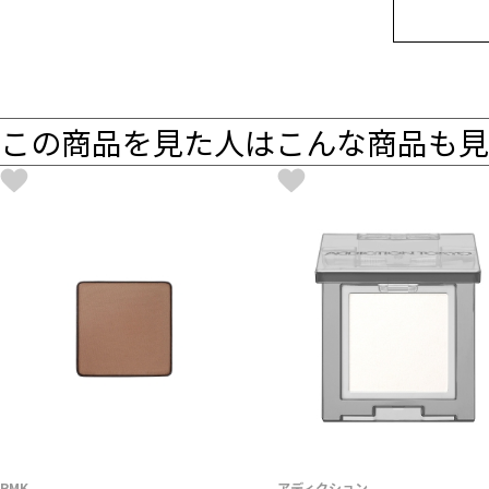
この商品を見た人はこんな商品も見
RMK
アディクション