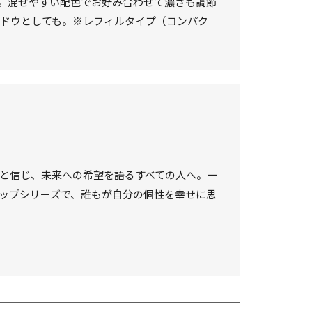
。混ぜやすい配色でお好み合わせて濃さも調節
ャドウとしても。※レフィルタイプ（コンパク
と信じ、未来への希望を語るすべての人へ。一
ップシリーズで、誰もが自分の個性を幸せに思