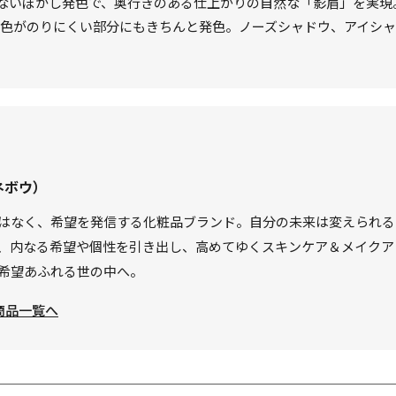
ないぼかし発色で、奥行きのある仕上がりの自然な「影眉」を実現
ど色がのりにくい部分にもきちんと発色。ノーズシャドウ、アイシ
ネボウ）
はなく、希望を発信する化粧品ブランド。自分の未来は変えられる
、内なる希望や個性を引き出し、高めてゆくスキンケア＆メイクア
希望あふれる世の中へ。
商品一覧へ