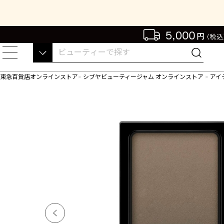
東急百貨店オンラインストア
シブヤビューティージャム オンラインストア
アイ