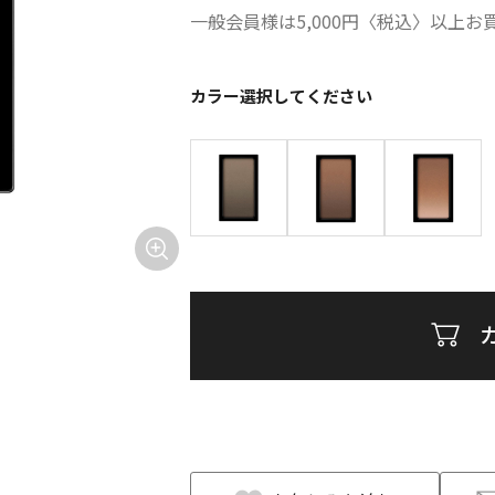
一般会員様は5,000円〈税込〉以上
カラー
選択してください