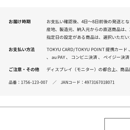
お届け時期
お支払い確認後、4日～8日前後の発送とな
産地、製造元、納入元からの直送商品は、1
指定日の設定がある商品は、選択いただい
お支払い方法
TOKYU CARD/TOKYU POINT 提携カード
、
au PAY
、
コンビニ決済
、
ペイジー決済
ご注意・その他
ディスプレイ（モニター）の都合上、商品
品番：
1756-123-007
／
JANコード：
4973167018071