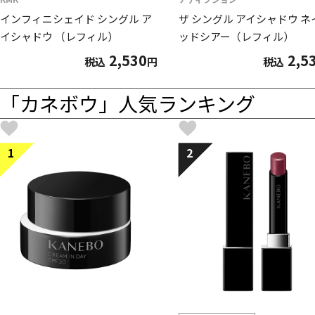
インフィニシェイド シングル ア
ザ シングル アイシャドウ ネ
イシャドウ （レフィル）
ッドシアー（レフィル）
2,530
2,5
税込
円
税込
「カネボウ」人気ランキング
1
2