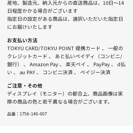
産地、製造元、納入元からの直送商品は、10日～14
日程度かかる場合がございます
指定日の設定がある商品は、選択いただいた指定日
にお届けいたします
お支払い方法
TOKYU CARD/TOKYU POINT 提携カード
、
一般の
クレジットカード
、
あと払いペイディ（コンビニ/
銀行）
、
Amazon Pay
、
楽天ペイ
、
PayPay
、
d払
い
、
au PAY
、
コンビニ決済
、
ペイジー決済
ご注意・その他
ディスプレイ（モニター）の都合上、商品画像は実
際の商品の色と若干異なる場合がございます。
品番：
1756-140-007