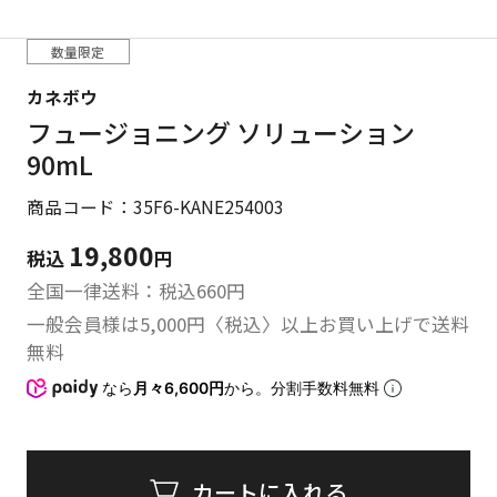
数量限定
カネボウ
フュージョニング ソリューション
90mL
商品コード：35F6-KANE254003
19,800
税込
円
全国一律送料：税込
660
円
一般会員様は5,000円〈税込〉以上お買い上げで送料
無料
なら
月々6,600円
から。分割手数料無料
カートに入れる