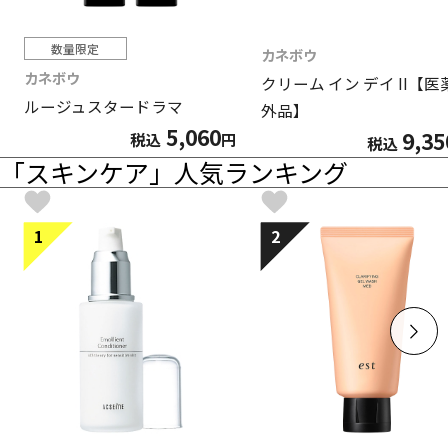
数量限定
カネボウ
カネボウ
クリーム イン デイ II【医
ルージュスタードラマ
外品】
5,060
9,35
税込
円
税込
「スキンケア」人気ランキング
1
2