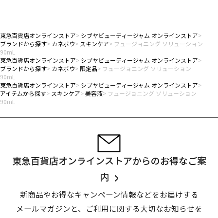
東急百貨店オンラインストア
シブヤビューティージャム オンラインストア
ブランドから探す
カネボウ
スキンケア
フュージョニング ソリューション
90mL
東急百貨店オンラインストア
シブヤビューティージャム オンラインストア
ブランドから探す
カネボウ
限定品
フュージョニング ソリューション
90mL
東急百貨店オンラインストア
シブヤビューティージャム オンラインストア
アイテムから探す
スキンケア
美容液
フュージョニング ソリューション
90mL
東急百貨店オンラインストアからのお得なご案
内
新商品やお得なキャンペーン情報などをお届けする
メールマガジンと、
ご利用に関する大切なお知らせを